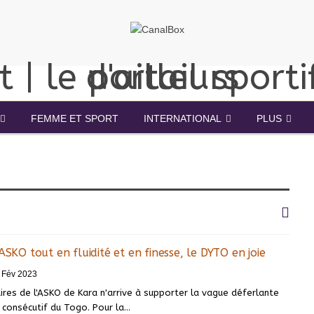
FEMME ET SPORT
INTERNATIONAL
PLUS
ASKO tout en fluidité et en finesse, le DYTO en joie
 Fév 2023
res de l'ASKO de Kara n'arrive à supporter la vague déferlante
 consécutif du Togo. Pour la
…