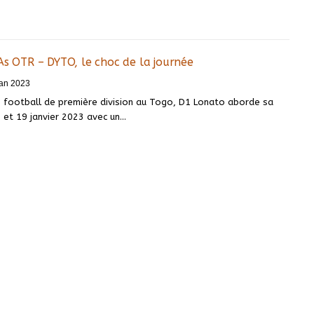
As OTR – DYTO, le choc de la journée
an 2023
 football de première division au Togo, D1 Lonato aborde sa
 et 19 janvier 2023 avec un
…