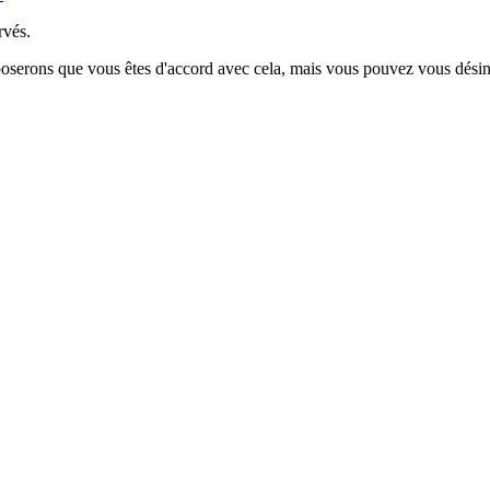
rvés.
poserons que vous êtes d'accord avec cela, mais vous pouvez vous désins