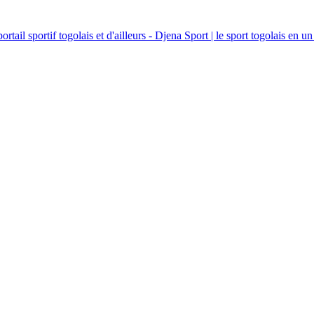
ortail sportif togolais et d'ailleurs - Djena Sport | le sport togolais en un 