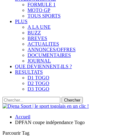
FORMULE 1
MOTO GP
TOUS SPORTS
PLUS
A LA UNE
BUZZ
BREVES
ACTUALITES
ANNONCES/OFFRES
DOCUMENTAIRES
JOURNAL
QUE DEVIENNENT-ILS ?
RESULTATS
D1 TOGO
D2 TOGO
D3 TOGO
Accueil
DPFAN coupe indépendance Togo
Parcourir Tag