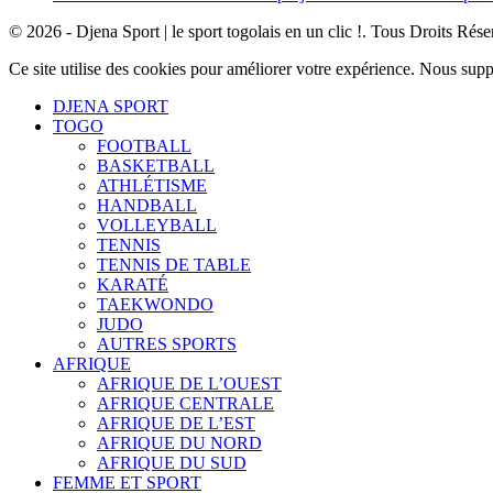
© 2026 - Djena Sport | le sport togolais en un clic !. Tous Droits Rése
Ce site utilise des cookies pour améliorer votre expérience. Nous sup
DJENA SPORT
TOGO
FOOTBALL
BASKETBALL
ATHLÉTISME
HANDBALL
VOLLEYBALL
TENNIS
TENNIS DE TABLE
KARATÉ
TAEKWONDO
JUDO
AUTRES SPORTS
AFRIQUE
AFRIQUE DE L’OUEST
AFRIQUE CENTRALE
AFRIQUE DE L’EST
AFRIQUE DU NORD
AFRIQUE DU SUD
FEMME ET SPORT