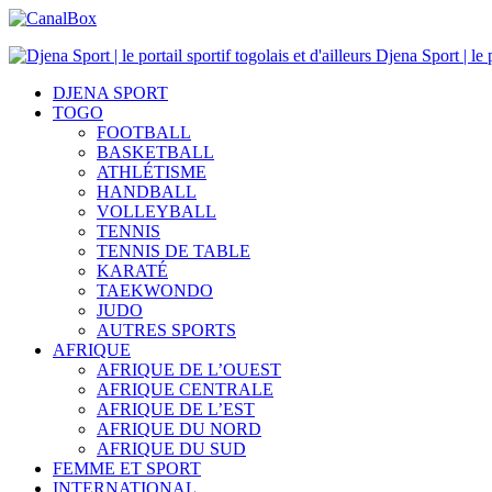
Djena Sport | le p
DJENA SPORT
TOGO
FOOTBALL
BASKETBALL
ATHLÉTISME
HANDBALL
VOLLEYBALL
TENNIS
TENNIS DE TABLE
KARATÉ
TAEKWONDO
JUDO
AUTRES SPORTS
AFRIQUE
AFRIQUE DE L’OUEST
AFRIQUE CENTRALE
AFRIQUE DE L’EST
AFRIQUE DU NORD
AFRIQUE DU SUD
FEMME ET SPORT
INTERNATIONAL