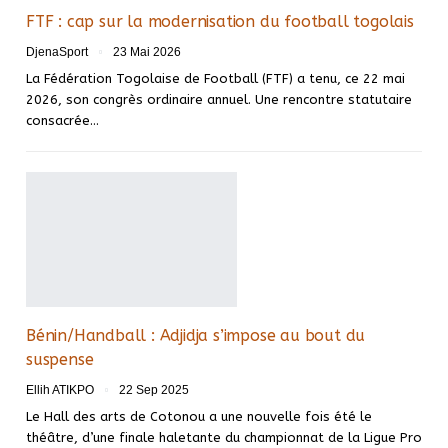
FTF : cap sur la modernisation du football togolais
DjenaSport
23 Mai 2026
La Fédération Togolaise de Football (FTF) a tenu, ce 22 mai
2026, son congrès ordinaire annuel. Une rencontre statutaire
consacrée…
Bénin/Handball : Adjidja s’impose au bout du
suspense
Ellih ATIKPO
22 Sep 2025
Le Hall des arts de Cotonou a une nouvelle fois été le
théâtre, d’une finale haletante du championnat de la Ligue Pro