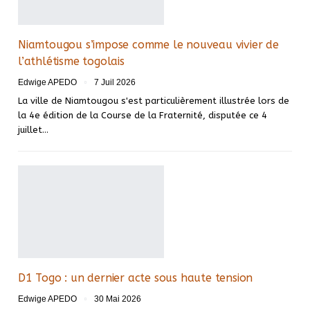
Niamtougou s’impose comme le nouveau vivier de
l’athlétisme togolais
Edwige APEDO
7 Juil 2026
La ville de Niamtougou s'est particulièrement illustrée lors de
la 4e édition de la Course de la Fraternité, disputée ce 4
juillet…
D1 Togo : un dernier acte sous haute tension
Edwige APEDO
30 Mai 2026