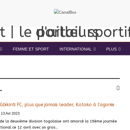
FEMME ET SPORT
INTERNATIONAL
PLUS
L
Gbikinti FC, plus que jamais leader, Kotoko à l’agonie
13 Avr 2023
 de la deuxième division togolaise ont amorcé la 19ème journée
ional ce 12 avril avec un gros
…