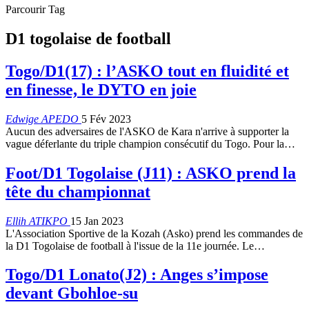
Parcourir Tag
D1 togolaise de football
Togo/D1(17) : l’ASKO tout en fluidité et
en finesse, le DYTO en joie
Edwige APEDO
5 Fév 2023
Aucun des adversaires de l'ASKO de Kara n'arrive à supporter la
vague déferlante du triple champion consécutif du Togo. Pour la
…
Foot/D1 Togolaise (J11) : ASKO prend la
tête du championnat
Ellih ATIKPO
15 Jan 2023
L'Association Sportive de la Kozah (Asko) prend les commandes de
la D1 Togolaise de football à l'issue de la 11e journée. Le
…
Togo/D1 Lonato(J2) : Anges s’impose
devant Gbohloe-su