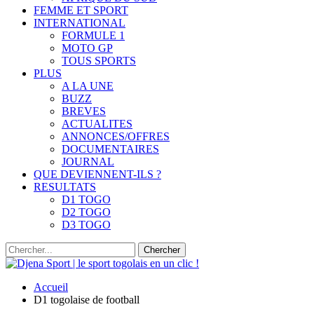
FEMME ET SPORT
INTERNATIONAL
FORMULE 1
MOTO GP
TOUS SPORTS
PLUS
A LA UNE
BUZZ
BREVES
ACTUALITES
ANNONCES/OFFRES
DOCUMENTAIRES
JOURNAL
QUE DEVIENNENT-ILS ?
RESULTATS
D1 TOGO
D2 TOGO
D3 TOGO
Accueil
D1 togolaise de football