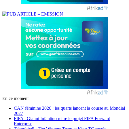
En ce moment
CAN féminine 2026 : les quarts lancent la course au Mondial
2027
FIFA : Gianni Infantino retire le projet FIFA Forward
Enterprise
Tchoukball : The Winners Team et King TC sacrés