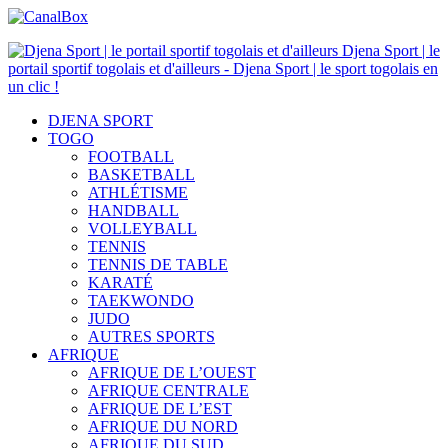
Djena Sport | le
portail sportif togolais et d'ailleurs - Djena Sport | le sport togolais en
un clic !
DJENA SPORT
TOGO
FOOTBALL
BASKETBALL
ATHLÉTISME
HANDBALL
VOLLEYBALL
TENNIS
TENNIS DE TABLE
KARATÉ
TAEKWONDO
JUDO
AUTRES SPORTS
AFRIQUE
AFRIQUE DE L’OUEST
AFRIQUE CENTRALE
AFRIQUE DE L’EST
AFRIQUE DU NORD
AFRIQUE DU SUD