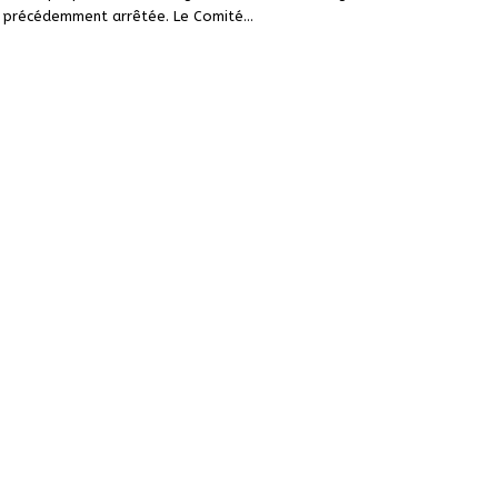
e précédemment arrêtée. Le Comité
…