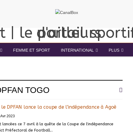
FEMME ET SPORT
INTERNATIONAL
PLUS
DPFAN TOGO
: le DPFAN lance la coupe de l’indépendance à Agoè
 Avr 2023
 lancées ce 7 avril à la quête de la Coupe de l'indépendance
ict Préfectoral de Football
…