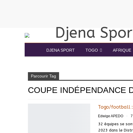
DJENA SPORT
TOGO
AFRIQUE
Accueil
Coupe indépendance DPFAN TOGO
Parcourir Tag
COUPE INDÉPENDANCE 
Togo/football 
Edwige APEDO
7
32 équipes se sont
2023 dans le Distr