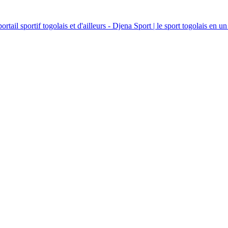
ortail sportif togolais et d'ailleurs - Djena Sport | le sport togolais en un 