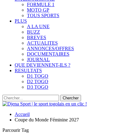
FORMULE 1
MOTO GP
TOUS SPORTS
PLUS
A LA UNE
BUZZ
BREVES
ACTUALITES
ANNONCES/OFFRES
DOCUMENTAIRES
JOURNAL
QUE DEVIENNENT-ILS ?
RESULTATS
D1 TOGO
D2 TOGO
D3 TOGO
Accueil
Coupe du Monde Féminine 2027
Parcourir Tag