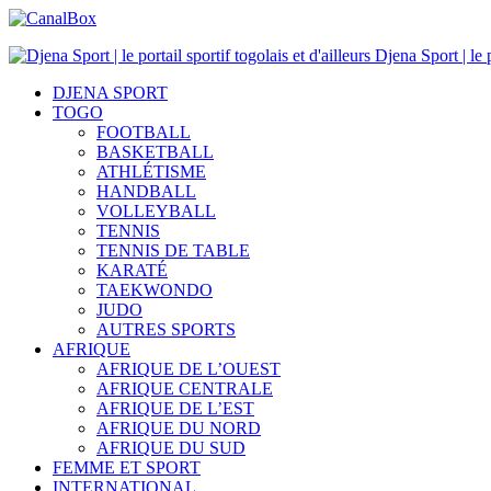
Djena Sport | le p
DJENA SPORT
TOGO
FOOTBALL
BASKETBALL
ATHLÉTISME
HANDBALL
VOLLEYBALL
TENNIS
TENNIS DE TABLE
KARATÉ
TAEKWONDO
JUDO
AUTRES SPORTS
AFRIQUE
AFRIQUE DE L’OUEST
AFRIQUE CENTRALE
AFRIQUE DE L’EST
AFRIQUE DU NORD
AFRIQUE DU SUD
FEMME ET SPORT
INTERNATIONAL