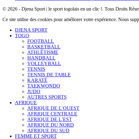
© 2026 - Djena Sport | le sport togolais en un clic !. Tous Droits Rése
Ce site utilise des cookies pour améliorer votre expérience. Nous sup
DJENA SPORT
TOGO
FOOTBALL
BASKETBALL
ATHLÉTISME
HANDBALL
VOLLEYBALL
TENNIS
TENNIS DE TABLE
KARATÉ
TAEKWONDO
JUDO
AUTRES SPORTS
AFRIQUE
AFRIQUE DE L’OUEST
AFRIQUE CENTRALE
AFRIQUE DE L’EST
AFRIQUE DU NORD
AFRIQUE DU SUD
FEMME ET SPORT