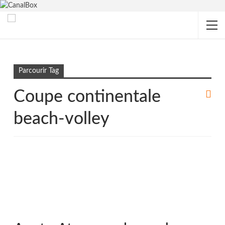
Accueil
Coupe continentale beach-volley
Parcourir Tag
Coupe continentale
beach-volley