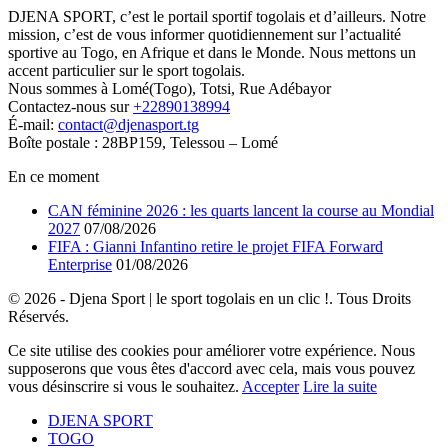
DJENA SPORT, c’est le portail sportif togolais et d’ailleurs. Notre
mission, c’est de vous informer quotidiennement sur l’actualité
sportive au Togo, en Afrique et dans le Monde. Nous mettons un
accent particulier sur le sport togolais.
Nous sommes à Lomé(Togo), Totsi, Rue Adébayor
Contactez-nous sur
+22890138994
É-mail:
contact@djenasport.tg
Boîte postale : 28BP159, Telessou – Lomé
En ce moment
CAN féminine 2026 : les quarts lancent la course au Mondial
2027
07/08/2026
FIFA : Gianni Infantino retire le projet FIFA Forward
Enterprise
01/08/2026
© 2026 - Djena Sport | le sport togolais en un clic !. Tous Droits
Réservés.
Ce site utilise des cookies pour améliorer votre expérience. Nous
supposerons que vous êtes d'accord avec cela, mais vous pouvez
vous désinscrire si vous le souhaitez.
Accepter
Lire la suite
DJENA SPORT
TOGO