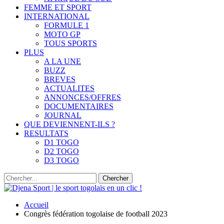
FEMME ET SPORT
INTERNATIONAL
FORMULE 1
MOTO GP
TOUS SPORTS
PLUS
A LA UNE
BUZZ
BREVES
ACTUALITES
ANNONCES/OFFRES
DOCUMENTAIRES
JOURNAL
QUE DEVIENNENT-ILS ?
RESULTATS
D1 TOGO
D2 TOGO
D3 TOGO
Accueil
Congrès fédération togolaise de football 2023