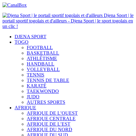
Djena Sport | le
portail sportif togolais et d'ailleurs - Djena Sport | le sport togolais en
un clic !
DJENA SPORT
TOGO
FOOTBALL
BASKETBALL
ATHLÉTISME
HANDBALL
VOLLEYBALL
TENNIS
TENNIS DE TABLE
KARATÉ
TAEKWONDO
JUDO
AUTRES SPORTS
AFRIQUE
AFRIQUE DE L’OUEST
AFRIQUE CENTRALE
AFRIQUE DE L’EST
AFRIQUE DU NORD
AFRIQUE DU SUD