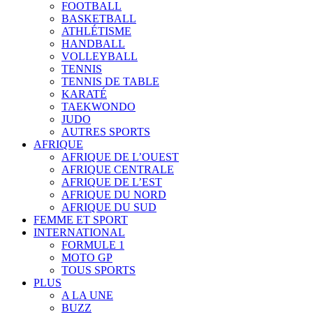
FOOTBALL
BASKETBALL
ATHLÉTISME
HANDBALL
VOLLEYBALL
TENNIS
TENNIS DE TABLE
KARATÉ
TAEKWONDO
JUDO
AUTRES SPORTS
AFRIQUE
AFRIQUE DE L’OUEST
AFRIQUE CENTRALE
AFRIQUE DE L’EST
AFRIQUE DU NORD
AFRIQUE DU SUD
FEMME ET SPORT
INTERNATIONAL
FORMULE 1
MOTO GP
TOUS SPORTS
PLUS
A LA UNE
BUZZ