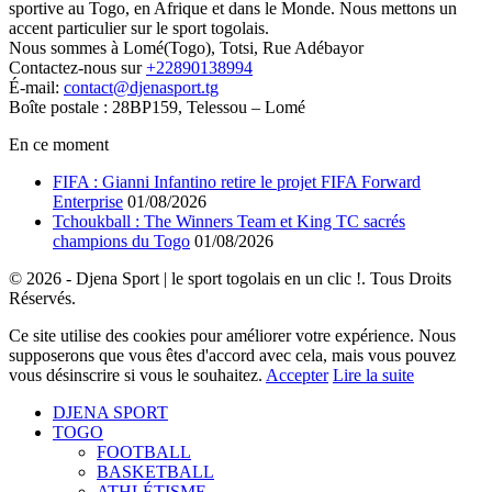
sportive au Togo, en Afrique et dans le Monde. Nous mettons un
accent particulier sur le sport togolais.
Nous sommes à Lomé(Togo), Totsi, Rue Adébayor
Contactez-nous sur
+22890138994
É-mail:
contact@djenasport.tg
Boîte postale : 28BP159, Telessou – Lomé
En ce moment
FIFA : Gianni Infantino retire le projet FIFA Forward
Enterprise
01/08/2026
Tchoukball : The Winners Team et King TC sacrés
champions du Togo
01/08/2026
© 2026 - Djena Sport | le sport togolais en un clic !. Tous Droits
Réservés.
Ce site utilise des cookies pour améliorer votre expérience. Nous
supposerons que vous êtes d'accord avec cela, mais vous pouvez
vous désinscrire si vous le souhaitez.
Accepter
Lire la suite
DJENA SPORT
TOGO
FOOTBALL
BASKETBALL
ATHLÉTISME