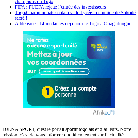
champions du Togo
FIFA : l’UEFA rejette l’entrée des investisseurs
Togo/Championnats scolaires : le Lycée Technique de Sokodé
sacré !
Athlétisme : 14 médailles déjà pour le Togo à Ouagadougou
DJENA SPORT, c’est le portail sportif togolais et d’ailleurs. Notre
mission, c’est de vous informer quotidiennement sur l’actualité