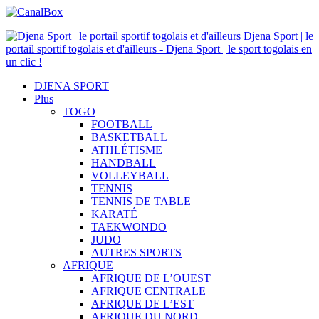
Djena Sport | le
portail sportif togolais et d'ailleurs - Djena Sport | le sport togolais en
un clic !
DJENA SPORT
Plus
TOGO
FOOTBALL
BASKETBALL
ATHLÉTISME
HANDBALL
VOLLEYBALL
TENNIS
TENNIS DE TABLE
KARATÉ
TAEKWONDO
JUDO
AUTRES SPORTS
AFRIQUE
AFRIQUE DE L’OUEST
AFRIQUE CENTRALE
AFRIQUE DE L’EST
AFRIQUE DU NORD