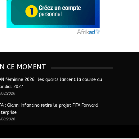
EN CE MOMENT
AN féminine 2026 : les quarts lancent la course au
ondial 2027
/08/2026
FA : Gianni Infantino retire le projet FIFA Forward
nterprise
/08/2026