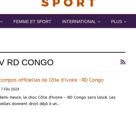
FEMME ET SPORT
INTERNATIONAL
PLUS
IV RD CONGO
compos officielles de Côte d’Ivoire -RD Congo
7 Fév 2024
emi-heure, le choc Côte d'Ivoire - RD Congo sera lancé. Les
elles donnent droit déjà à un
…