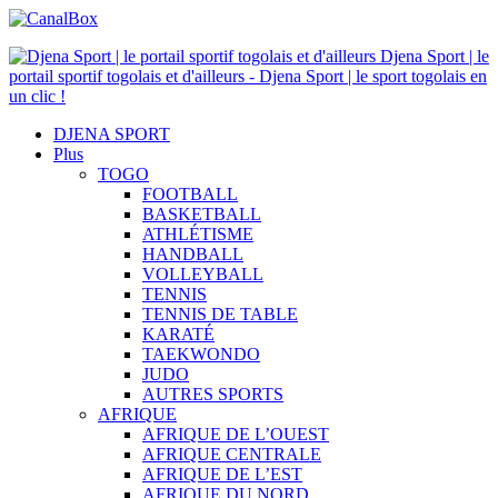
Djena Sport | le
portail sportif togolais et d'ailleurs - Djena Sport | le sport togolais en
un clic !
DJENA SPORT
Plus
TOGO
FOOTBALL
BASKETBALL
ATHLÉTISME
HANDBALL
VOLLEYBALL
TENNIS
TENNIS DE TABLE
KARATÉ
TAEKWONDO
JUDO
AUTRES SPORTS
AFRIQUE
AFRIQUE DE L’OUEST
AFRIQUE CENTRALE
AFRIQUE DE L’EST
AFRIQUE DU NORD