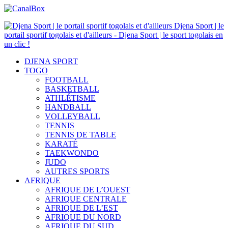
Djena Sport | le
portail sportif togolais et d'ailleurs - Djena Sport | le sport togolais en
un clic !
DJENA SPORT
TOGO
FOOTBALL
BASKETBALL
ATHLÉTISME
HANDBALL
VOLLEYBALL
TENNIS
TENNIS DE TABLE
KARATÉ
TAEKWONDO
JUDO
AUTRES SPORTS
AFRIQUE
AFRIQUE DE L’OUEST
AFRIQUE CENTRALE
AFRIQUE DE L’EST
AFRIQUE DU NORD
AFRIQUE DU SUD