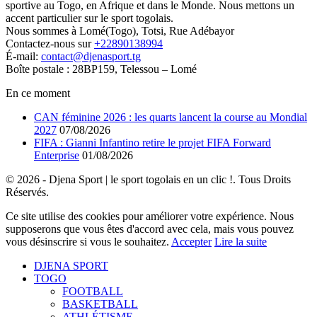
sportive au Togo, en Afrique et dans le Monde. Nous mettons un
accent particulier sur le sport togolais.
Nous sommes à Lomé(Togo), Totsi, Rue Adébayor
Contactez-nous sur
+22890138994
É-mail:
contact@djenasport.tg
Boîte postale : 28BP159, Telessou – Lomé
En ce moment
CAN féminine 2026 : les quarts lancent la course au Mondial
2027
07/08/2026
FIFA : Gianni Infantino retire le projet FIFA Forward
Enterprise
01/08/2026
© 2026 - Djena Sport | le sport togolais en un clic !. Tous Droits
Réservés.
Ce site utilise des cookies pour améliorer votre expérience. Nous
supposerons que vous êtes d'accord avec cela, mais vous pouvez
vous désinscrire si vous le souhaitez.
Accepter
Lire la suite
DJENA SPORT
TOGO
FOOTBALL
BASKETBALL
ATHLÉTISME