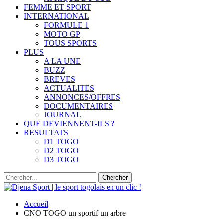
FEMME ET SPORT
INTERNATIONAL
FORMULE 1
MOTO GP
TOUS SPORTS
PLUS
A LA UNE
BUZZ
BREVES
ACTUALITES
ANNONCES/OFFRES
DOCUMENTAIRES
JOURNAL
QUE DEVIENNENT-ILS ?
RESULTATS
D1 TOGO
D2 TOGO
D3 TOGO
Accueil
CNO TOGO un sportif un arbre