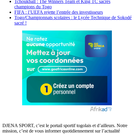
Tchoukball : The Winners Team et King TC sacrés
champions du Togo
FIFA : l’UEFA rejette l’entrée des investisseurs
Togo/Championnats scolaires : le Lycée Technique de Sokodé
sacré !
DJENA SPORT, c’est le portail sportif togolais et d’ailleurs. Notre
mission, c’est de vous informer quotidiennement sur l’actualité