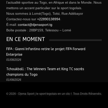
l’actualité sportive au Togo, en Afrique et dans le Monde. Nous
mettons un accent particulier sur le sport togolais.
Nous sommes à Lomé(Togo), Totsi, Rue Adébayor
Contactez-nous sur
+22890138994
É-mail:
contact@djenasport.tg
Boîte postale : 28BP159, Telessou – Lomé
EN CE MOMENT
FIFA : Gianni Infantino retire le projet FIFA Forward
Enterprise
01/08/2026
Tchoukball : The Winners Team et King TC sacrés
champions du Togo
01/08/2026
© 2026 - Djena Sport | le sport togolais en un clic !. Tous Droits Réservés.