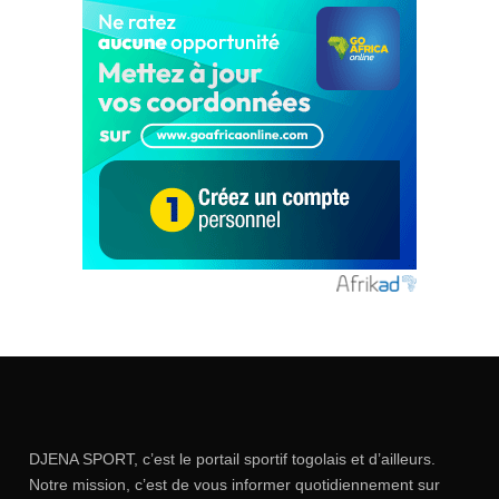
DJENA SPORT, c’est le portail sportif togolais et d’ailleurs.
Notre mission, c’est de vous informer quotidiennement sur