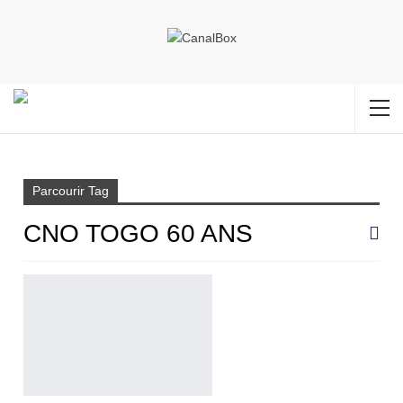
Accueil
CNO TOGO 60 ANS
Parcourir Tag
CNO TOGO 60 ANS