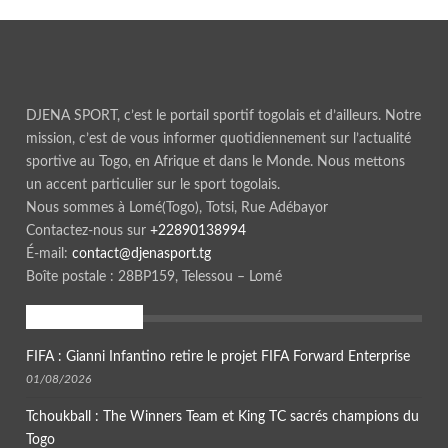
DJENA SPORT, c’est le portail sportif togolais et d’ailleurs. Notre
mission, c’est de vous informer quotidiennement sur l’actualité
sportive au Togo, en Afrique et dans le Monde. Nous mettons
un accent particulier sur le sport togolais.
Nous sommes à Lomé(Togo), Totsi, Rue Adébayor
Contactez-nous sur
+22890138994
É-mail:
contact@djenasport.tg
Boîte postale : 28BP159, Telessou – Lomé
En ce moment
FIFA : Gianni Infantino retire le projet FIFA Forward Enterprise
01/08/2026
Tchoukball : The Winners Team et King TC sacrés champions du
Togo