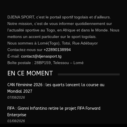
DJENA SPORT, c’est le portail sportif togolais et d’ailleurs.
Notre mission, c’est de vous informer quotidiennement sur
l’actualité sportive au Togo, en Afrique et dans le Monde. Nous
mettons un accent particulier sur le sport togolais.
Nous sommes à Lomé(Togo), Totsi, Rue Adébayor
Contactez-nous sur
+22890138994
É-mail:
contact@djenasport.tg
Boîte postale : 28BP159, Telessou – Lomé
EN CE MOMENT
CAN féminine 2026 : les quarts lancent la course au
Mondial 2027
07/08/2026
FIFA : Gianni Infantino retire le projet FIFA Forward
Enterprise
01/08/2026