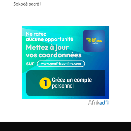
Sokodé sacré !