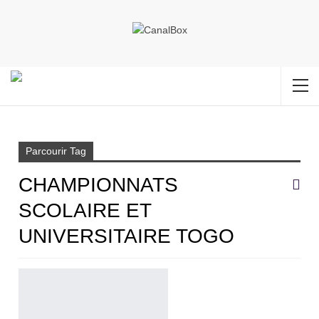
Accueil
Championnats scolaire et universitaire Togo
Parcourir Tag
CHAMPIONNATS
SCOLAIRE ET
UNIVERSITAIRE TOGO