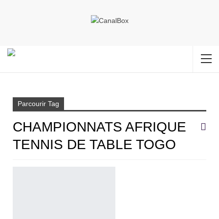
Accueil
Championnats Afrique tennis de table Togo
Parcourir Tag
CHAMPIONNATS AFRIQUE
TENNIS DE TABLE TOGO