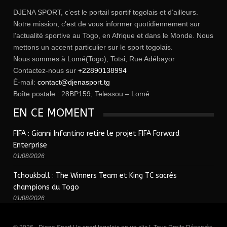
DJENA SPORT, c’est le portail sportif togolais et d’ailleurs.
Notre mission, c’est de vous informer quotidiennement sur
l’actualité sportive au Togo, en Afrique et dans le Monde. Nous
mettons un accent particulier sur le sport togolais.
Nous sommes à Lomé(Togo), Totsi, Rue Adébayor
Contactez-nous sur
+22890138994
É-mail:
contact@djenasport.tg
Boîte postale : 28BP159, Telessou – Lomé
EN CE MOMENT
FIFA : Gianni Infantino retire le projet FIFA Forward
Enterprise
01/08/2026
Tchoukball : The Winners Team et King TC sacrés
champions du Togo
01/08/2026