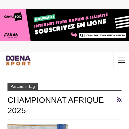
Accueil
Championnat Afrique 2025
Parcourir Tag
CHAMPIONNAT AFRIQUE
2025