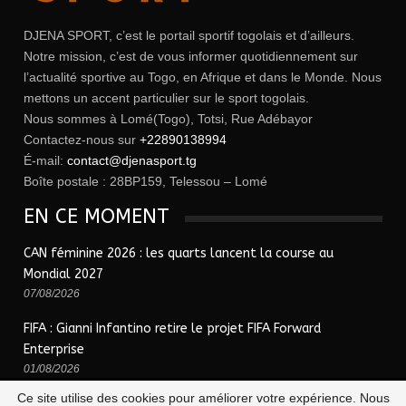
DJENA SPORT, c’est le portail sportif togolais et d’ailleurs.
Notre mission, c’est de vous informer quotidiennement sur
l’actualité sportive au Togo, en Afrique et dans le Monde. Nous
mettons un accent particulier sur le sport togolais.
Nous sommes à Lomé(Togo), Totsi, Rue Adébayor
Contactez-nous sur
+22890138994
É-mail:
contact@djenasport.tg
Boîte postale : 28BP159, Telessou – Lomé
EN CE MOMENT
CAN féminine 2026 : les quarts lancent la course au
Mondial 2027
07/08/2026
FIFA : Gianni Infantino retire le projet FIFA Forward
Enterprise
01/08/2026
Ce site utilise des cookies pour améliorer votre expérience. Nous