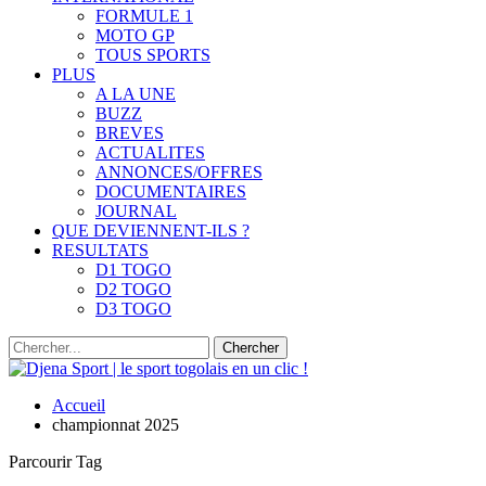
FORMULE 1
MOTO GP
TOUS SPORTS
PLUS
A LA UNE
BUZZ
BREVES
ACTUALITES
ANNONCES/OFFRES
DOCUMENTAIRES
JOURNAL
QUE DEVIENNENT-ILS ?
RESULTATS
D1 TOGO
D2 TOGO
D3 TOGO
Accueil
championnat 2025
Parcourir Tag