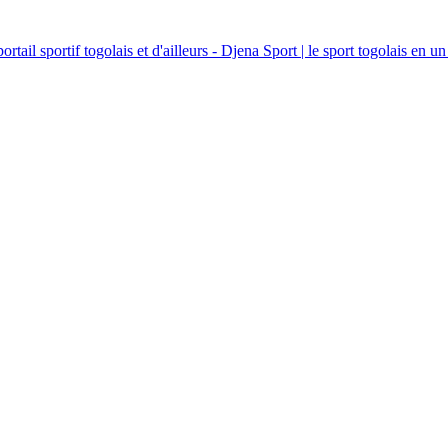
ortail sportif togolais et d'ailleurs - Djena Sport | le sport togolais en un 