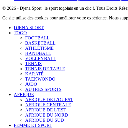
© 2026 - Djena Sport | le sport togolais en un clic !. Tous Droits Rése
Ce site utilise des cookies pour améliorer votre expérience. Nous sup
DJENA SPORT
TOGO
FOOTBALL
BASKETBALL
ATHLÉTISME
HANDBALL
VOLLEYBALL
TENNIS
TENNIS DE TABLE
KARATÉ
TAEKWONDO
JUDO
AUTRES SPORTS
AFRIQUE
AFRIQUE DE L’OUEST
AFRIQUE CENTRALE
AFRIQUE DE L’EST
AFRIQUE DU NORD
AFRIQUE DU SUD
FEMME ET SPORT