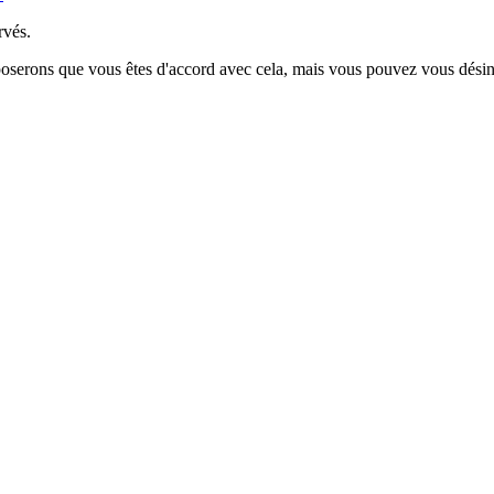
rvés.
poserons que vous êtes d'accord avec cela, mais vous pouvez vous désins