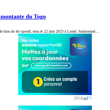
le montante du Togo
 de bras de fer sportif, tenu le 22 juin 2025 à Lomé. Surnommé…