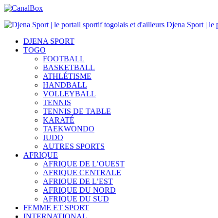
Djena Sport | le p
DJENA SPORT
TOGO
FOOTBALL
BASKETBALL
ATHLÉTISME
HANDBALL
VOLLEYBALL
TENNIS
TENNIS DE TABLE
KARATÉ
TAEKWONDO
JUDO
AUTRES SPORTS
AFRIQUE
AFRIQUE DE L’OUEST
AFRIQUE CENTRALE
AFRIQUE DE L’EST
AFRIQUE DU NORD
AFRIQUE DU SUD
FEMME ET SPORT
INTERNATIONAL