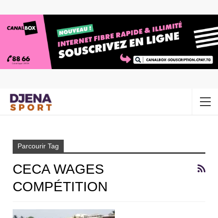
Accueil
CECA Wages compétition
Parcourir Tag
CECA WAGES
COMPÉTITION