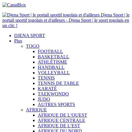
Djena Sport | le
portail sportif togolais et d'ailleurs - Djena Sport | le sport togolais en
un clic !
DJENA SPORT
Plus
TOGO
FOOTBALL
BASKETBALL
ATHLÉTISME
HANDBALL
VOLLEYBALL
TENNIS
TENNIS DE TABLE
KARATÉ
TAEKWONDO
JUDO
AUTRES SPORTS
AFRIQUE
AFRIQUE DE L’OUEST
AFRIQUE CENTRALE
AFRIQUE DE L’EST
AFRIQUE DU NORD