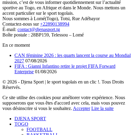
mission, c’est de vous informer quotidiennement sur l’actualité
sportive au Togo, en Afrique et dans le Monde. Nous mettons un
accent particulier sur le sport togolais.
Nous sommes à Lomé(Togo), Totsi, Rue Adébayor
Contactez-nous sur
+22890138994
É-mail:
contact@djenasport.tg
Boîte postale : 28BP159, Telessou – Lomé
En ce moment
CAN féminine 2026 : les quarts lancent la course au Mondial
2027
07/08/2026
FIFA : Gianni Infantino retire le projet FIFA Forward
Enterprise
01/08/2026
© 2026 - Djena Sport | le sport togolais en un clic !. Tous Droits
Réservés.
Ce site utilise des cookies pour améliorer votre expérience. Nous
supposerons que vous êtes d'accord avec cela, mais vous pouvez
vous désinscrire si vous le souhaitez.
Accepter
Lire la suite
DJENA SPORT
TOGO
FOOTBALL
BASKETBALL