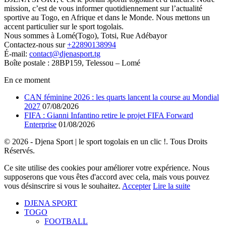
mission, c’est de vous informer quotidiennement sur l’actualité
sportive au Togo, en Afrique et dans le Monde. Nous mettons un
accent particulier sur le sport togolais.
Nous sommes à Lomé(Togo), Totsi, Rue Adébayor
Contactez-nous sur
+22890138994
É-mail:
contact@djenasport.tg
Boîte postale : 28BP159, Telessou – Lomé
En ce moment
CAN féminine 2026 : les quarts lancent la course au Mondial
2027
07/08/2026
FIFA : Gianni Infantino retire le projet FIFA Forward
Enterprise
01/08/2026
© 2026 - Djena Sport | le sport togolais en un clic !. Tous Droits
Réservés.
Ce site utilise des cookies pour améliorer votre expérience. Nous
supposerons que vous êtes d'accord avec cela, mais vous pouvez
vous désinscrire si vous le souhaitez.
Accepter
Lire la suite
DJENA SPORT
TOGO
FOOTBALL