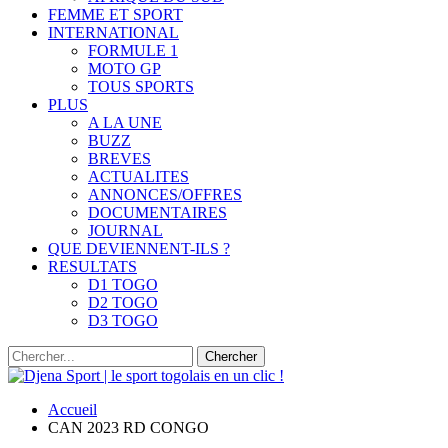
FEMME ET SPORT
INTERNATIONAL
FORMULE 1
MOTO GP
TOUS SPORTS
PLUS
A LA UNE
BUZZ
BREVES
ACTUALITES
ANNONCES/OFFRES
DOCUMENTAIRES
JOURNAL
QUE DEVIENNENT-ILS ?
RESULTATS
D1 TOGO
D2 TOGO
D3 TOGO
Accueil
CAN 2023 RD CONGO