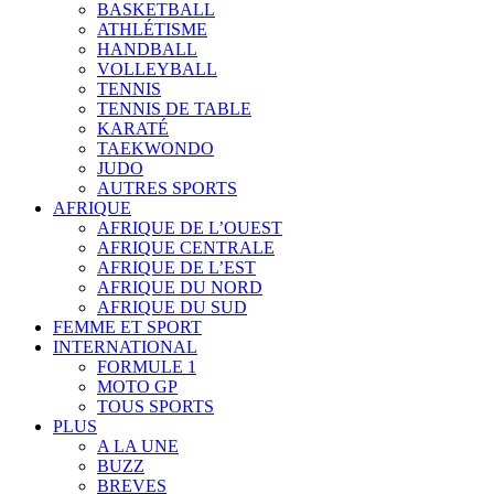
BASKETBALL
ATHLÉTISME
HANDBALL
VOLLEYBALL
TENNIS
TENNIS DE TABLE
KARATÉ
TAEKWONDO
JUDO
AUTRES SPORTS
AFRIQUE
AFRIQUE DE L’OUEST
AFRIQUE CENTRALE
AFRIQUE DE L’EST
AFRIQUE DU NORD
AFRIQUE DU SUD
FEMME ET SPORT
INTERNATIONAL
FORMULE 1
MOTO GP
TOUS SPORTS
PLUS
A LA UNE
BUZZ
BREVES