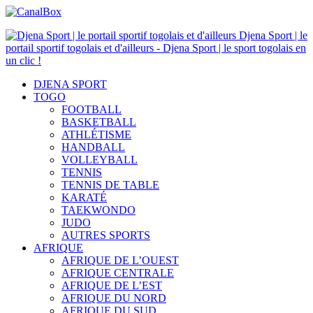
Djena Sport | le
portail sportif togolais et d'ailleurs - Djena Sport | le sport togolais en
un clic !
DJENA SPORT
TOGO
FOOTBALL
BASKETBALL
ATHLÉTISME
HANDBALL
VOLLEYBALL
TENNIS
TENNIS DE TABLE
KARATÉ
TAEKWONDO
JUDO
AUTRES SPORTS
AFRIQUE
AFRIQUE DE L’OUEST
AFRIQUE CENTRALE
AFRIQUE DE L’EST
AFRIQUE DU NORD
AFRIQUE DU SUD