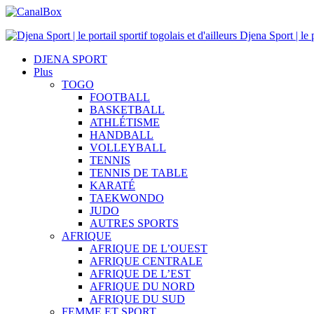
Djena Sport | le p
DJENA SPORT
Plus
TOGO
FOOTBALL
BASKETBALL
ATHLÉTISME
HANDBALL
VOLLEYBALL
TENNIS
TENNIS DE TABLE
KARATÉ
TAEKWONDO
JUDO
AUTRES SPORTS
AFRIQUE
AFRIQUE DE L’OUEST
AFRIQUE CENTRALE
AFRIQUE DE L’EST
AFRIQUE DU NORD
AFRIQUE DU SUD
FEMME ET SPORT