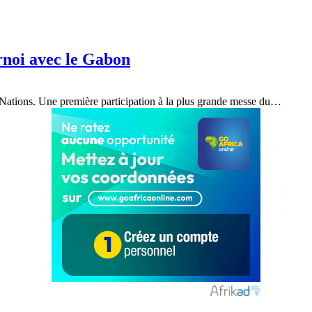
rnoi avec le Gabon
ations. Une première participation à la plus grande messe du
…