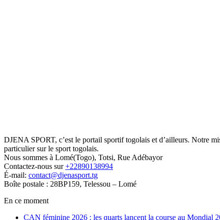
DJENA SPORT, c’est le portail sportif togolais et d’ailleurs. Notre m
particulier sur le sport togolais.
Nous sommes à Lomé(Togo), Totsi, Rue Adébayor
Contactez-nous sur
+22890138994
É-mail:
contact@djenasport.tg
Boîte postale : 28BP159, Telessou – Lomé
En ce moment
CAN féminine 2026 : les quarts lancent la course au Mondial 