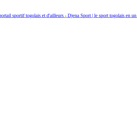
ortail sportif togolais et d'ailleurs - Djena Sport | le sport togolais en un 