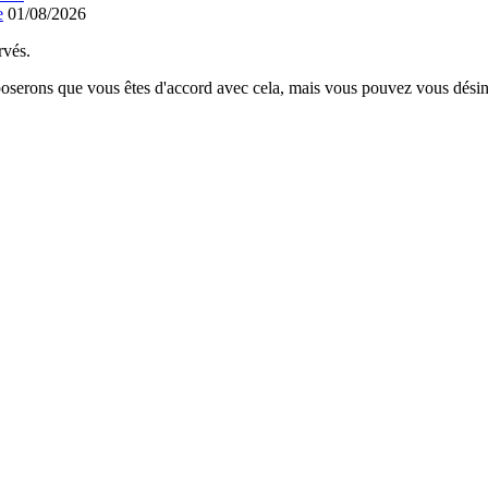
e
01/08/2026
rvés.
poserons que vous êtes d'accord avec cela, mais vous pouvez vous désins