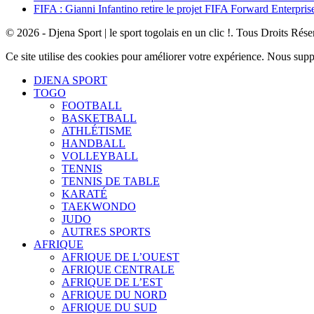
FIFA : Gianni Infantino retire le projet FIFA Forward Enterpris
© 2026 - Djena Sport | le sport togolais en un clic !. Tous Droits Rése
Ce site utilise des cookies pour améliorer votre expérience. Nous sup
DJENA SPORT
TOGO
FOOTBALL
BASKETBALL
ATHLÉTISME
HANDBALL
VOLLEYBALL
TENNIS
TENNIS DE TABLE
KARATÉ
TAEKWONDO
JUDO
AUTRES SPORTS
AFRIQUE
AFRIQUE DE L’OUEST
AFRIQUE CENTRALE
AFRIQUE DE L’EST
AFRIQUE DU NORD
AFRIQUE DU SUD