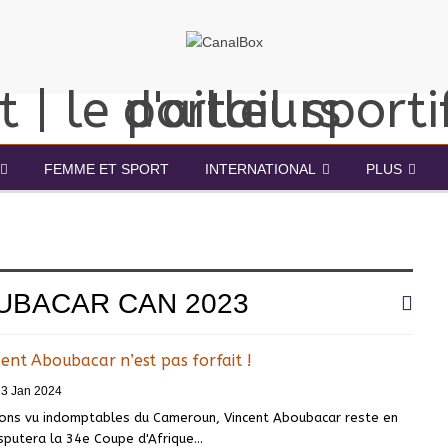
FEMME ET SPORT
INTERNATIONAL
PLUS
UBACAR CAN 2023
ent Aboubacar n’est pas forfait !
13 Jan 2024
Lions vu indomptables du Cameroun, Vincent Aboubacar reste en
isputera la 34e Coupe d'Afrique
…