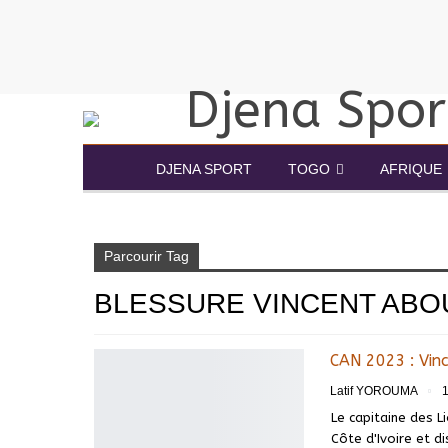
DJENA SPORT
TOGO
AFRIQUE
Accueil
Blessure Vincent Aboubacar CAN 2023
Parcourir Tag
BLESSURE VINCENT ABO
CAN 2023 : Vinc
Latif YOROUMA
Le capitaine des 
Côte d'Ivoire et d