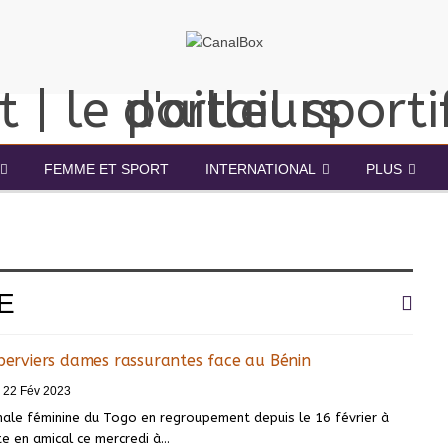
FEMME ET SPORT
INTERNATIONAL
PLUS
E
Éperviers dames rassurantes face au Bénin
22 Fév 2023
nale féminine du Togo en regroupement depuis le 16 février à
e en amical ce mercredi à
…