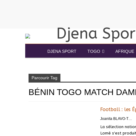
DJENA SPORT
TOGO
AFRIQUE
Accueil
Bénin Togo match dame
Parcourir Tag
BÉNIN TOGO MATCH DAM
Football : les 
Joanita BLAVO-TSRI
La sélection natio
Lomé s'est produit