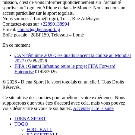
mission, c’est de vous informer quotidiennement sur l’actualité
sportive au Togo, en Afrique et dans le Monde. Nous mettons un
accent particulier sur le sport togolais.
Nous sommes à Lomé(Togo), Totsi, Rue Adébayor
Contactez-nous sur
+22890138994
É-mail:
contact@djenasport.tg
Boîte postale : 28BP159, Telessou – Lomé
En ce moment
CAN féminine 2026 : les quarts lancent la course au Mondial
2027
07/08/2026
FIFA : Gianni Infantino retire le projet FIFA Forward
Enterprise
01/08/2026
© 2026 - Djena Sport | le sport togolais en un clic !. Tous Droits
Réservés.
Ce site utilise des cookies pour améliorer votre expérience. Nous
supposerons que vous êtes d'accord avec cela, mais vous pouvez
vous désinscrire si vous le souhaitez.
Accepter
Lire la suite
DJENA SPORT
TOGO
FOOTBALL
BASKETBALL