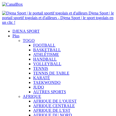
Djena Sport | le
portail sportif togolais et d'ailleurs - Djena Sport | le sport togolais en
un clic !
DJENA SPORT
Plus
TOGO
FOOTBALL
BASKETBALL
ATHLÉTISME
HANDBALL
VOLLEYBALL
TENNIS
TENNIS DE TABLE
KARATÉ
TAEKWONDO
JUDO
AUTRES SPORTS
AFRIQUE
AFRIQUE DE L’OUEST
AFRIQUE CENTRALE
AFRIQUE DE L’EST
AFRIQUE DU NORD