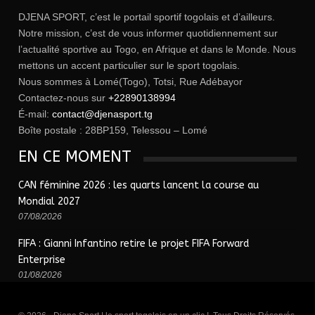
DJENA SPORT, c’est le portail sportif togolais et d’ailleurs.
Notre mission, c’est de vous informer quotidiennement sur
l’actualité sportive au Togo, en Afrique et dans le Monde. Nous
mettons un accent particulier sur le sport togolais.
Nous sommes à Lomé(Togo), Totsi, Rue Adébayor
Contactez-nous sur
+22890138994
É-mail:
contact@djenasport.tg
Boîte postale : 28BP159, Telessou – Lomé
EN CE MOMENT
CAN féminine 2026 : les quarts lancent la course au
Mondial 2027
07/08/2026
FIFA : Gianni Infantino retire le projet FIFA Forward
Enterprise
01/08/2026