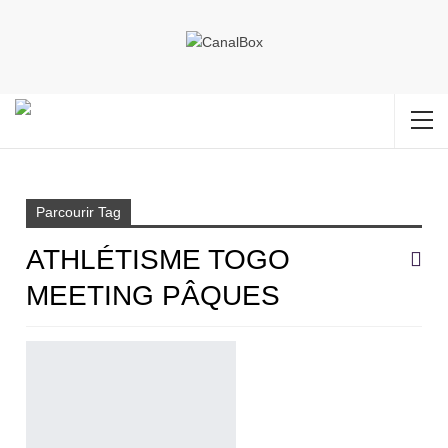
Accueil
Athlétisme Togo meeting Pâques
Parcourir Tag
ATHLÉTISME TOGO
MEETING PÂQUES