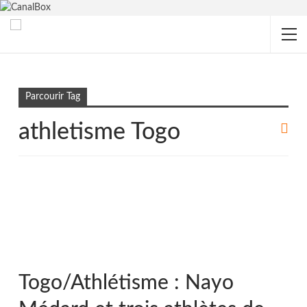
Accueil
athletisme Togo
Parcourir Tag
athletisme Togo
Togo/Athlétisme : Nayo