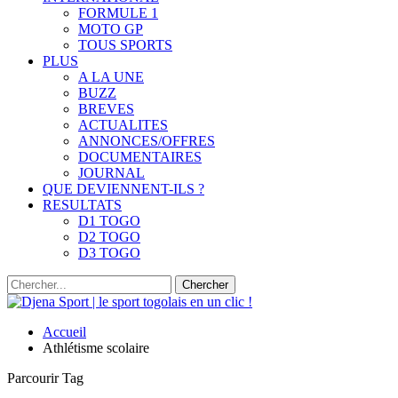
FORMULE 1
MOTO GP
TOUS SPORTS
PLUS
A LA UNE
BUZZ
BREVES
ACTUALITES
ANNONCES/OFFRES
DOCUMENTAIRES
JOURNAL
QUE DEVIENNENT-ILS ?
RESULTATS
D1 TOGO
D2 TOGO
D3 TOGO
Accueil
Athlétisme scolaire
Parcourir Tag