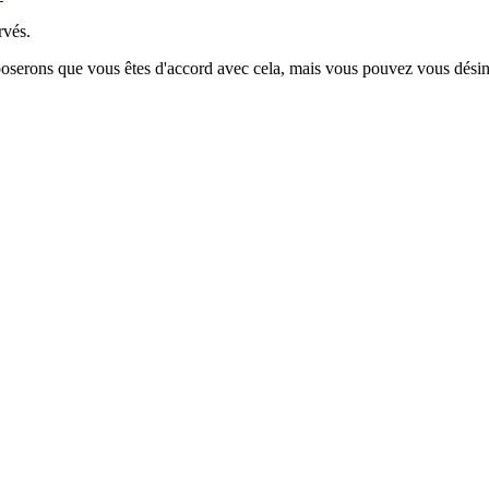
rvés.
poserons que vous êtes d'accord avec cela, mais vous pouvez vous désins