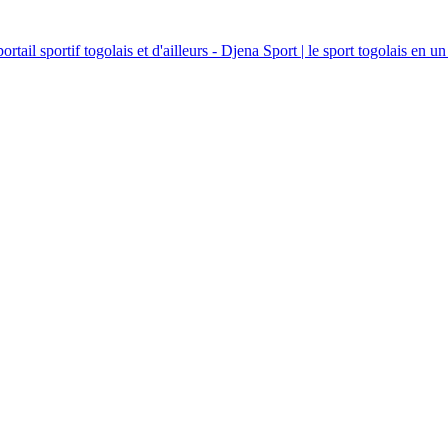
ortail sportif togolais et d'ailleurs - Djena Sport | le sport togolais en un 