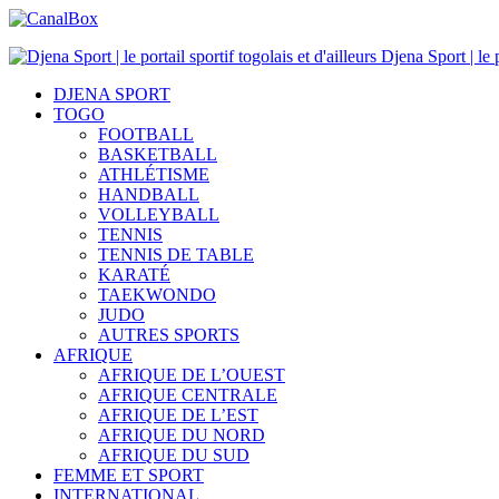
Djena Sport | le p
DJENA SPORT
TOGO
FOOTBALL
BASKETBALL
ATHLÉTISME
HANDBALL
VOLLEYBALL
TENNIS
TENNIS DE TABLE
KARATÉ
TAEKWONDO
JUDO
AUTRES SPORTS
AFRIQUE
AFRIQUE DE L’OUEST
AFRIQUE CENTRALE
AFRIQUE DE L’EST
AFRIQUE DU NORD
AFRIQUE DU SUD
FEMME ET SPORT
INTERNATIONAL