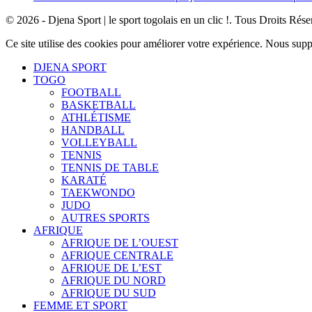
© 2026 - Djena Sport | le sport togolais en un clic !. Tous Droits Rése
Ce site utilise des cookies pour améliorer votre expérience. Nous sup
DJENA SPORT
TOGO
FOOTBALL
BASKETBALL
ATHLÉTISME
HANDBALL
VOLLEYBALL
TENNIS
TENNIS DE TABLE
KARATÉ
TAEKWONDO
JUDO
AUTRES SPORTS
AFRIQUE
AFRIQUE DE L’OUEST
AFRIQUE CENTRALE
AFRIQUE DE L’EST
AFRIQUE DU NORD
AFRIQUE DU SUD
FEMME ET SPORT