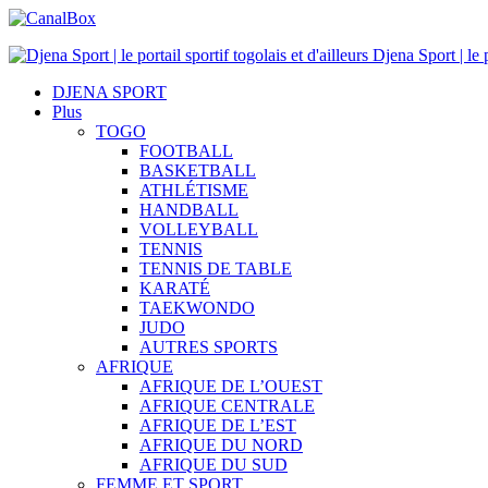
Djena Sport | le p
DJENA SPORT
Plus
TOGO
FOOTBALL
BASKETBALL
ATHLÉTISME
HANDBALL
VOLLEYBALL
TENNIS
TENNIS DE TABLE
KARATÉ
TAEKWONDO
JUDO
AUTRES SPORTS
AFRIQUE
AFRIQUE DE L’OUEST
AFRIQUE CENTRALE
AFRIQUE DE L’EST
AFRIQUE DU NORD
AFRIQUE DU SUD
FEMME ET SPORT