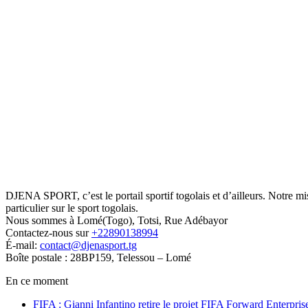
DJENA SPORT, c’est le portail sportif togolais et d’ailleurs. Notre m
particulier sur le sport togolais.
Nous sommes à Lomé(Togo), Totsi, Rue Adébayor
Contactez-nous sur
+22890138994
É-mail:
contact@djenasport.tg
Boîte postale : 28BP159, Telessou – Lomé
En ce moment
FIFA : Gianni Infantino retire le projet FIFA Forward Enterpris