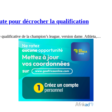
te pour décrocher la qualification
qualificative de la champion’s league, version dame. Athleta,
…