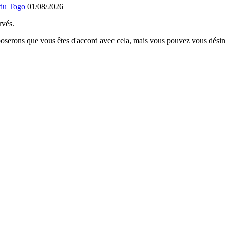
 du Togo
01/08/2026
rvés.
poserons que vous êtes d'accord avec cela, mais vous pouvez vous désins