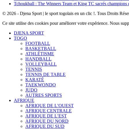
Tchoukball : The Winners Team et King TC sacrés champions
© 2026 - Djena Sport | le sport togolais en un clic !. Tous Droits Rése
Ce site utilise des cookies pour améliorer votre expérience. Nous sup
DJENA SPORT
TOGO
FOOTBALL
BASKETBALL
ATHLÉTISME
HANDBALL
VOLLEYBALL
TENNIS
TENNIS DE TABLE
KARATÉ
TAEKWONDO
JUDO
AUTRES SPORTS
AFRIQUE
AFRIQUE DE L’OUEST
AFRIQUE CENTRALE
AFRIQUE DE L’EST
AFRIQUE DU NORD
AFRIQUE DU SUD