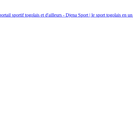
ortail sportif togolais et d'ailleurs - Djena Sport | le sport togolais en un 