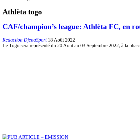
Athlèta togo
CAF/champion’s league: Athlèta FC, en rou
Redaction DjenaSport
18 Août 2022
Le Togo sera représenté du 20 Aout au 03 Septembre 2022, à la phase 