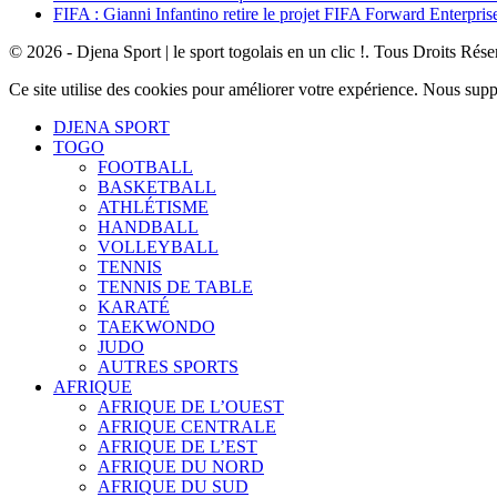
FIFA : Gianni Infantino retire le projet FIFA Forward Enterpris
© 2026 - Djena Sport | le sport togolais en un clic !. Tous Droits Rése
Ce site utilise des cookies pour améliorer votre expérience. Nous sup
DJENA SPORT
TOGO
FOOTBALL
BASKETBALL
ATHLÉTISME
HANDBALL
VOLLEYBALL
TENNIS
TENNIS DE TABLE
KARATÉ
TAEKWONDO
JUDO
AUTRES SPORTS
AFRIQUE
AFRIQUE DE L’OUEST
AFRIQUE CENTRALE
AFRIQUE DE L’EST
AFRIQUE DU NORD
AFRIQUE DU SUD