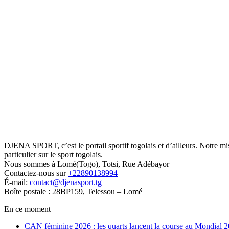
DJENA SPORT, c’est le portail sportif togolais et d’ailleurs. Notre m
particulier sur le sport togolais.
Nous sommes à Lomé(Togo), Totsi, Rue Adébayor
Contactez-nous sur
+22890138994
É-mail:
contact@djenasport.tg
Boîte postale : 28BP159, Telessou – Lomé
En ce moment
CAN féminine 2026 : les quarts lancent la course au Mondial 