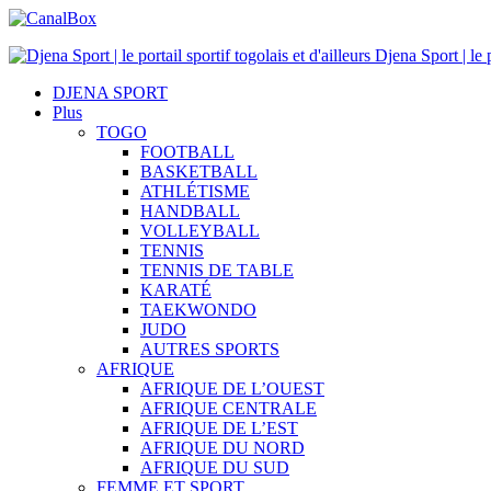
Djena Sport | le p
DJENA SPORT
Plus
TOGO
FOOTBALL
BASKETBALL
ATHLÉTISME
HANDBALL
VOLLEYBALL
TENNIS
TENNIS DE TABLE
KARATÉ
TAEKWONDO
JUDO
AUTRES SPORTS
AFRIQUE
AFRIQUE DE L’OUEST
AFRIQUE CENTRALE
AFRIQUE DE L’EST
AFRIQUE DU NORD
AFRIQUE DU SUD
FEMME ET SPORT