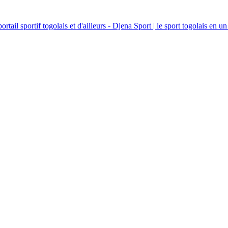
ortail sportif togolais et d'ailleurs - Djena Sport | le sport togolais en un 