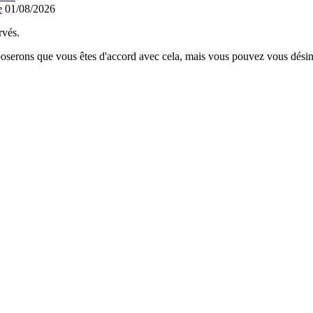
e
01/08/2026
rvés.
poserons que vous êtes d'accord avec cela, mais vous pouvez vous désins