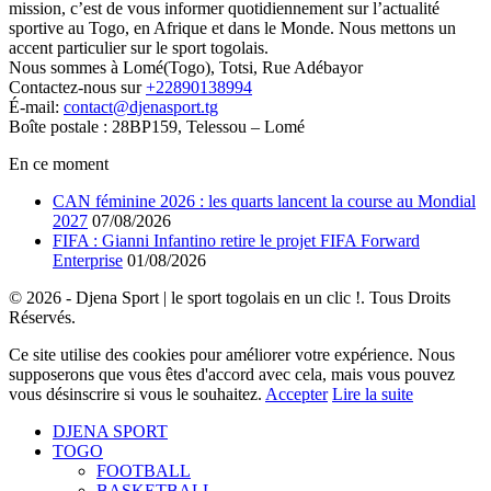
mission, c’est de vous informer quotidiennement sur l’actualité
sportive au Togo, en Afrique et dans le Monde. Nous mettons un
accent particulier sur le sport togolais.
Nous sommes à Lomé(Togo), Totsi, Rue Adébayor
Contactez-nous sur
+22890138994
É-mail:
contact@djenasport.tg
Boîte postale : 28BP159, Telessou – Lomé
En ce moment
CAN féminine 2026 : les quarts lancent la course au Mondial
2027
07/08/2026
FIFA : Gianni Infantino retire le projet FIFA Forward
Enterprise
01/08/2026
© 2026 - Djena Sport | le sport togolais en un clic !. Tous Droits
Réservés.
Ce site utilise des cookies pour améliorer votre expérience. Nous
supposerons que vous êtes d'accord avec cela, mais vous pouvez
vous désinscrire si vous le souhaitez.
Accepter
Lire la suite
DJENA SPORT
TOGO
FOOTBALL
BASKETBALL