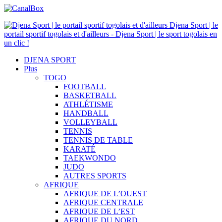
Djena Sport | le
portail sportif togolais et d'ailleurs - Djena Sport | le sport togolais en
un clic !
DJENA SPORT
Plus
TOGO
FOOTBALL
BASKETBALL
ATHLÉTISME
HANDBALL
VOLLEYBALL
TENNIS
TENNIS DE TABLE
KARATÉ
TAEKWONDO
JUDO
AUTRES SPORTS
AFRIQUE
AFRIQUE DE L’OUEST
AFRIQUE CENTRALE
AFRIQUE DE L’EST
AFRIQUE DU NORD