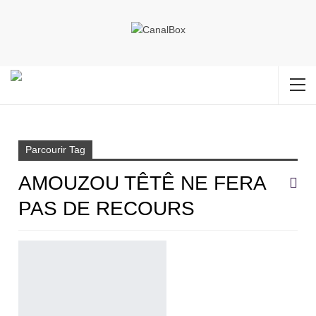
Accueil
Amouzou têtê ne fera pas de recours
Parcourir Tag
AMOUZOU TÊTÊ NE FERA
PAS DE RECOURS