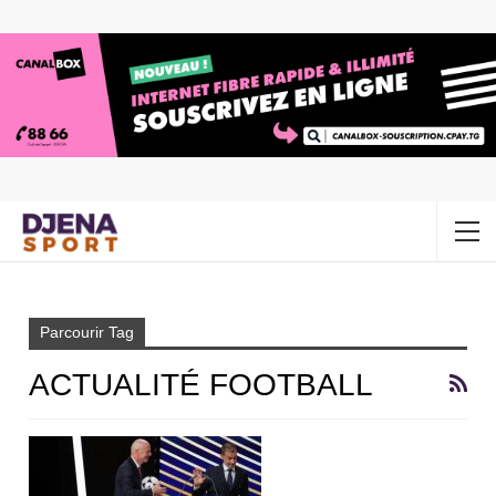
Accueil
Actualité football
Parcourir Tag
ACTUALITÉ FOOTBALL