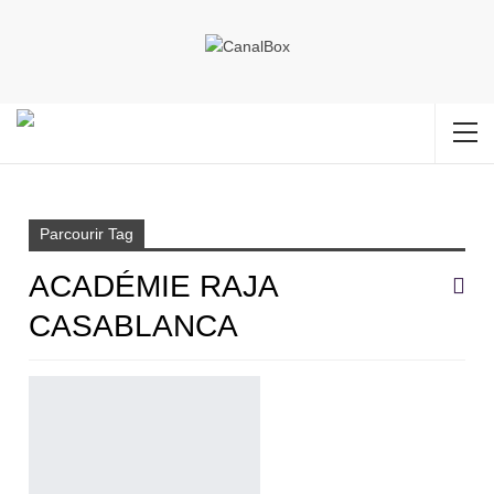
Accueil
Académie Raja Casablanca
Parcourir Tag
ACADÉMIE RAJA
CASABLANCA