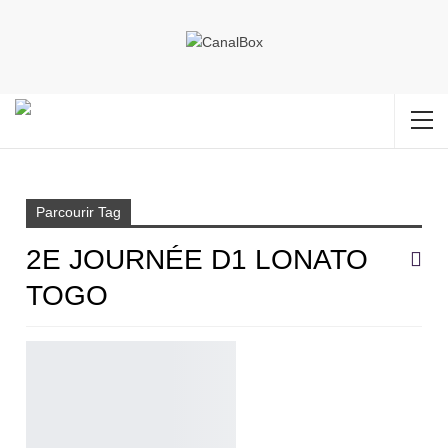
Accueil
2e journée D1 Lonato Togo
Parcourir Tag
2E JOURNÉE D1 LONATO
TOGO