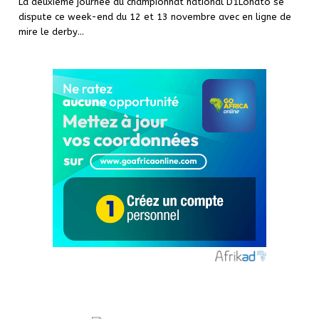
La deuxième journée du championnat national D1Lonato se
dispute ce week-end du 12 et 13 novembre avec en ligne de
mire le derby
…