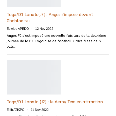
Togo/D1 Lonato(J2) : Anges s’impose devant
Gbohloe-su
Edwige APEDO
12 Nov 2022
Anges FC s’est imposé une nouvelle fois lors de la deuxième
journée de la D1 Togolaise de football. Grâce à ses deux
buts
…
Togo/D1 Lonato (J2) : le derby Tem en attraction
Ellih ATIKPO
11 Nov 2022