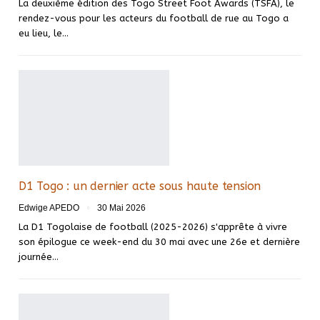
La deuxième édition des Togo Street Foot Awards (TSFA), le
rendez-vous pour les acteurs du football de rue au Togo a
eu lieu, le…
D1 Togo : un dernier acte sous haute tension
Edwige APEDO
30 Mai 2026
La D1 Togolaise de football (2025-2026) s'apprête à vivre
son épilogue ce week-end du 30 mai avec une 26e et dernière
journée…