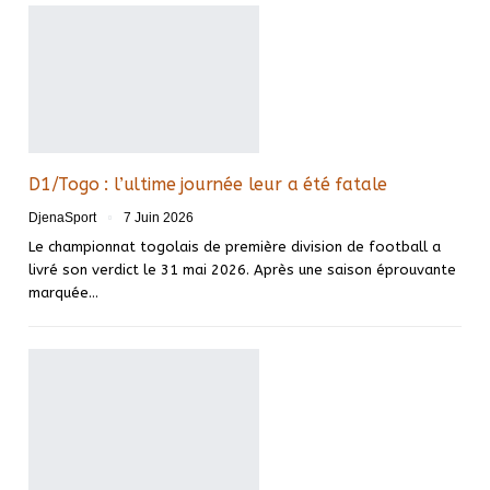
D1/Togo : l’ultime journée leur a été fatale
DjenaSport
7 Juin 2026
Le championnat togolais de première division de football a
livré son verdict le 31 mai 2026. Après une saison éprouvante
marquée…