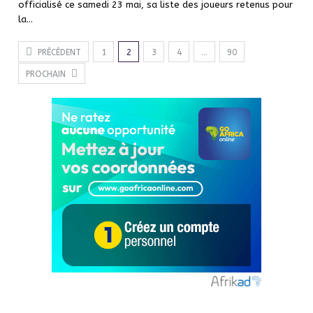
officialisé ce samedi 23 mai, sa liste des joueurs retenus pour
la…
PRÉCÉDENT
1
2
3
4
…
90
PROCHAIN