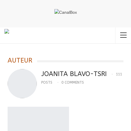
Accueil
Joanita BLAVO-TSRI
Page 2
AUTEUR
JOANITA BLAVO-TSRI
111
POSTS
0 COMMENTS