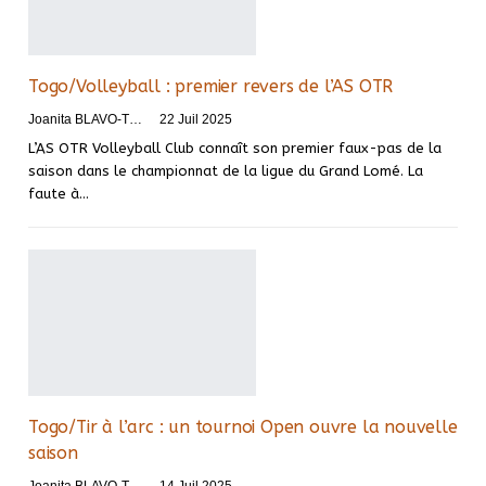
Togo/Volleyball : premier revers de l’AS OTR
Joanita BLAVO-TSRI
22 Juil 2025
L’AS OTR Volleyball Club connaît son premier faux-pas de la
saison dans le championnat de la ligue du Grand Lomé. La
faute à…
Togo/Tir à l’arc : un tournoi Open ouvre la nouvelle
saison
Joanita BLAVO-TSRI
14 Juil 2025