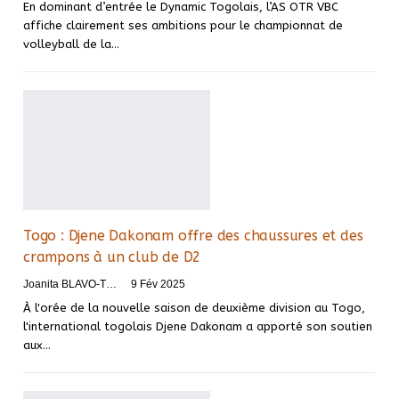
En dominant d’entrée le Dynamic Togolais, l’AS OTR VBC
affiche clairement ses ambitions pour le championnat de
volleyball de la…
Togo : Djene Dakonam offre des chaussures et des
crampons à un club de D2
Joanita BLAVO-TSRI
9 Fév 2025
À l'orée de la nouvelle saison de deuxième division au Togo,
l'international togolais Djene Dakonam a apporté son soutien
aux…