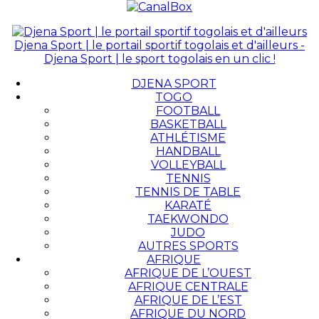
Djena Sport | le portail sportif togolais et d'ailleurs -
Djena Sport | le sport togolais en un clic !
DJENA SPORT
TOGO
FOOTBALL
BASKETBALL
ATHLÉTISME
HANDBALL
VOLLEYBALL
TENNIS
TENNIS DE TABLE
KARATÉ
TAEKWONDO
JUDO
AUTRES SPORTS
AFRIQUE
AFRIQUE DE L’OUEST
AFRIQUE CENTRALE
AFRIQUE DE L’EST
AFRIQUE DU NORD