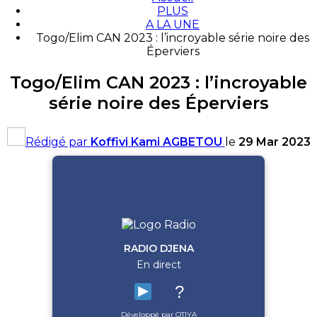
PLUS
A LA UNE
Togo/Elim CAN 2023 : l’incroyable série noire des
Éperviers
Togo/Elim CAN 2023 : l’incroyable
série noire des Éperviers
Rédigé par
Koffivi Kami AGBETOU
le
29 Mar 2023
RADIO DJENA
En direct
?
Développé par OTIYA