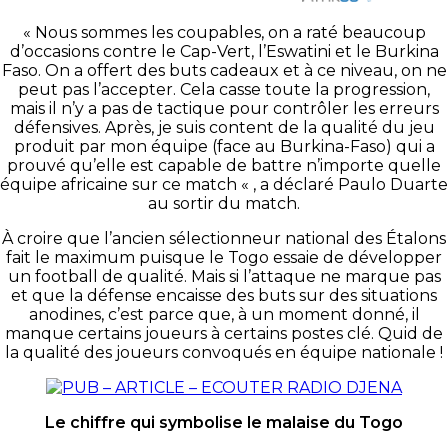
« Nous sommes les coupables, on a raté beaucoup
d’occasions contre le Cap-Vert, l’Eswatini et le Burkina
Faso. On a offert des buts cadeaux et à ce niveau, on ne
peut pas l’accepter. Cela casse toute la progression,
mais il n’y a pas de tactique pour contrôler les erreurs
défensives. Après, je suis content de la qualité du jeu
produit par mon équipe (face au Burkina-Faso) qui a
prouvé qu’elle est capable de battre n’importe quelle
équipe africaine sur ce match « , a déclaré Paulo Duarte
au sortir du match.
À croire que l’ancien sélectionneur national des Étalons
fait le maximum puisque le Togo essaie de développer
un football de qualité. Mais si l’attaque ne marque pas
et que la défense encaisse des buts sur des situations
anodines, c’est parce que, à un moment donné, il
manque certains joueurs à certains postes clé. Quid de
la qualité des joueurs convoqués en équipe nationale !
Le chiffre qui symbolise le malaise du Togo