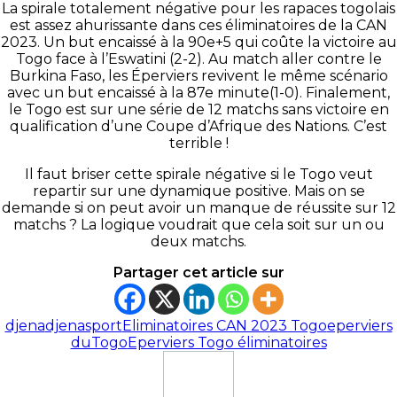
La spirale totalement négative pour les rapaces togolais
est assez ahurissante dans ces éliminatoires de la CAN
2023. Un but encaissé à la 90e+5 qui coûte la victoire au
Togo face à l’Eswatini (2-2). Au match aller contre le
Burkina Faso, les Éperviers revivent le même scénario
avec un but encaissé à la 87e minute(1-0). Finalement,
le Togo est sur une série de 12 matchs sans victoire en
qualification d’une Coupe d’Afrique des Nations. C’est
terrible !
Il faut briser cette spirale négative si le Togo veut
repartir sur une dynamique positive. Mais on se
demande si on peut avoir un manque de réussite sur 12
matchs ? La logique voudrait que cela soit sur un ou
deux matchs.
Partager cet article sur
djena
djenasport
Eliminatoires CAN 2023 Togo
eperviers
duTogo
Eperviers Togo éliminatoires