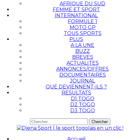
AFRIQUE DU SUD
FEMME ET SPORT
INTERNATIONAL
FORMULE 1
MOTO GP
TOUS SPORTS
PLUS
A LA UNE
BUZZ
BREVES
ACTUALITES
ANNONCES/OFFRES
DOCUMENTAIRES
JOURNAL
QUE DEVIENNENT-ILS ?
RESULTATS
D1 TOGO
D2 TOGO
D3 TOGO
Accueil