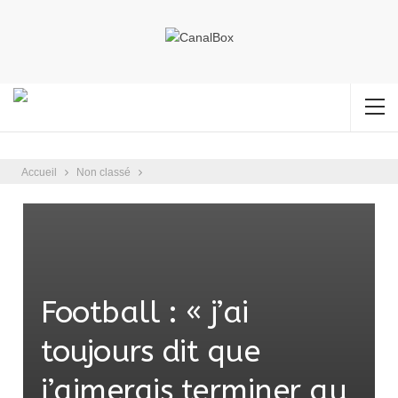
Accueil
Non classé
Football : « j’ai
toujours dit que
j’aimerais terminer au