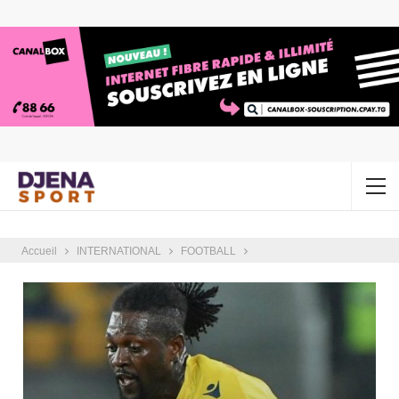
Accueil
INTERNATIONAL
FOOTBALL