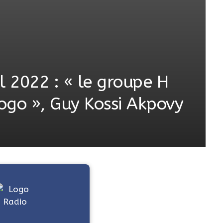
l 2022 : « le groupe H
Togo », Guy Kossi Akpovy