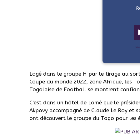
R
Dév
Logé dans le groupe H par le tirage au sor
Coupe du monde 2022, zone Afrique, les Tog
Togolaise de Football se montrent confian
C’est dans un hôtel de Lomé que le préside
Akpovy accompagné de Claude Le Roy et son
ont découvert le groupe du Togo pour les 