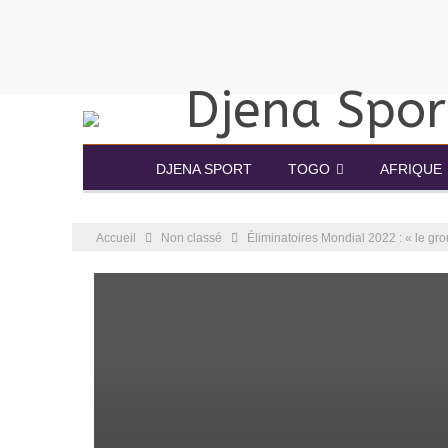
DJENA SPORT
TOGO
AFRIQUE
Accueil
Non classé
Éliminatoires Mondial 2022 : « le gr