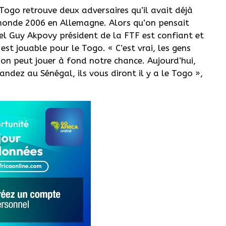
 Togo retrouve deux adversaires qu’il avait déjà
 monde 2006 en Allemagne. Alors qu’on pensait
onel Guy Akpovy président de la FTF est confiant et
est jouable pour le Togo. « C’est vrai, les gens
u’on peut jouer à fond notre chance. Aujourd’hui,
mandez au Sénégal, ils vous diront il y a le Togo »,