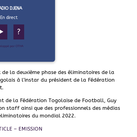
ADIO DJENA
En direct
▶️
?
eloppé par OTIYA
t de la deuxième phase des éliminatoires de la
olais à l’instar du président de la Fédération
t.
nt de la Fédération Togolaise de Football, Guy
 staff ainsi que des professionnels des médias
éliminatoires du mondial 2022.