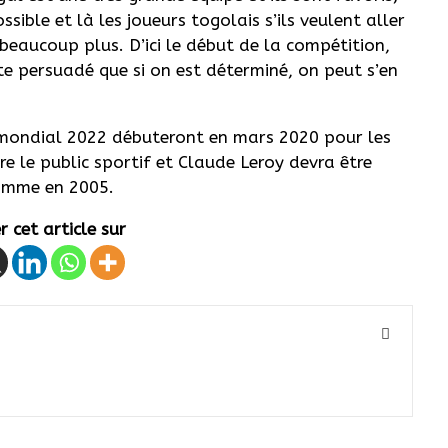
ible et là les joueurs togolais s’ils veulent aller
eaucoup plus. D’ici le début de la compétition,
ste persuadé que si on est déterminé, on peut s’en
 mondial 2022 débuteront en mars 2020 pour les
re le public sportif et Claude Leroy devra être
omme en 2005.
 cet article sur