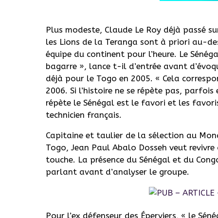
Plus modeste, Claude Le Roy déjà passé sur
les Lions de la Teranga sont à priori au-des
équipe du continent pour l’heure. Le Sénégal 
bagarre », lance t-il d’entrée avant d’évoq
déjà pour le Togo en 2005. « Cela corresp
2006. Si l’histoire ne se répète pas, parfoi
répète le Sénégal est le favori et les favori
technicien français.
Capitaine et taulier de la sélection au Mon
Togo, Jean Paul Abalo Dosseh veut revivre c
touche. La présence du Sénégal et du Congo
parlant avant d’analyser le groupe.
Pour l’ex défenseur des Éperviers, « le Séné