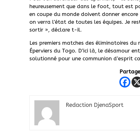
heureusement que dans le foot, tout est poss
en coupe du monde doivent donner encore b
on verra l’état de toutes les équipes. Je re
sortir », déclare t-il.
Les premiers matches des éliminatoires du
Éperviers du Togo. D’ici là, le désamour ent
solutionné pour une communion d’esprit c
Partager
Redaction DjenaSport