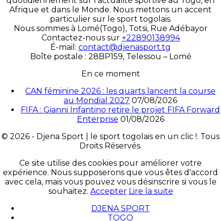
quotidiennement sur l’actualité sportive au Togo, en
Afrique et dans le Monde. Nous mettons un accent
particulier sur le sport togolais.
Nous sommes à Lomé(Togo), Totsi, Rue Adébayor
Contactez-nous sur
+22890138994
É-mail:
contact@djenasport.tg
Boîte postale : 28BP159, Telessou – Lomé
En ce moment
CAN féminine 2026 : les quarts lancent la course
au Mondial 2027
07/08/2026
FIFA : Gianni Infantino retire le projet FIFA Forward
Enterprise
01/08/2026
© 2026 - Djena Sport | le sport togolais en un clic !. Tous
Droits Réservés.
Ce site utilise des cookies pour améliorer votre
expérience. Nous supposerons que vous êtes d'accord
avec cela, mais vous pouvez vous désinscrire si vous le
souhaitez.
Accepter
Lire la suite
DJENA SPORT
TOGO