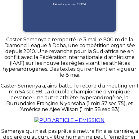
Développé par OTIYA
Caster Semenya a remporté le 3 mai le 800 m de la
Diamond League à Doha, une compétition organisée
depuis 2010. Une revanche pour la Sud-africaine en
conflit avec la Fédération internationale d’athlétisme
(IAAF) sur les nouvelles règles visant les athlètes
hyperandrogènes. Des textes qui rentrent en vigueur
le 8 mai.
Caster Semenya a, ainsi battu le record du meeting en 1
min 54 sec 98. La double championne olympique
devance une autre athlète hyperandrogène, la
Burundaise Françine Niyonsaba (1 min 57 sec 75), et
l’Américaine Ajee Wilson (1 min 58 sec 83).
Semenya qui n’est pas prête à mettre fin à sa carrière, a
déclaré qu’aucun, « être humain ne peut l’empêcher