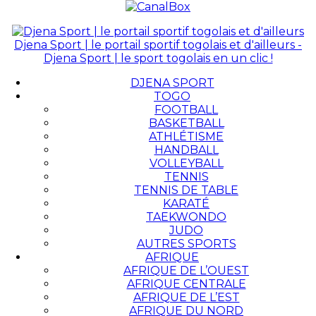
Djena Sport | le portail sportif togolais et d'ailleurs -
Djena Sport | le sport togolais en un clic !
DJENA SPORT
TOGO
FOOTBALL
BASKETBALL
ATHLÉTISME
HANDBALL
VOLLEYBALL
TENNIS
TENNIS DE TABLE
KARATÉ
TAEKWONDO
JUDO
AUTRES SPORTS
AFRIQUE
AFRIQUE DE L’OUEST
AFRIQUE CENTRALE
AFRIQUE DE L’EST
AFRIQUE DU NORD