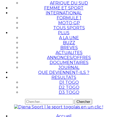
AFRIQUE DU SUD
FEMME ET SPORT
INTERNATIONAL
FORMULE 1
MOTO GP
TOUS SPORTS
PLUS
A LA UNE
BUZZ
BREVES
ACTUALITES
ANNONCES/OFFRES
DOCUMENTAIRES
JOURNAL
QUE DEVIENNENT-ILS ?
RESULTATS
D1 TOGO
D2 TOGO
D3 TOGO
Accueil