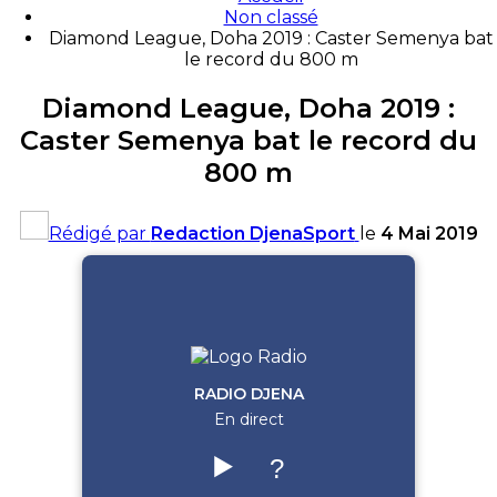
Non classé
Diamond League, Doha 2019 : Caster Semenya bat
le record du 800 m
Diamond League, Doha 2019 :
Caster Semenya bat le record du
800 m
Rédigé par
Redaction DjenaSport
le
4 Mai 2019
RADIO DJENA
En direct
▶️
?