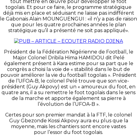
tout mettre en œuvre pour développer le foot
togolais. Et pour ce faire, le programme stratégique
déjà mis en place et séduisant ne laisse pas indifférent
le Gabonais Alain MOUNGUENGUI : «il n’y a pas de raison
que pour les quatre prochaines années le plan
stratégique qu’il a présenté ne soit pas appliqué».
Président de la Fédération Nigérienne de Football, le
Major Colonel Dribila Hima HAMIDOU dit Pelé
également présent à Kara estime pour sa part que le
congrès a choisi la voie de « stabilité dans le but de
pouvoir améliorer la vie du football togolais ». Président
de l’UFOA-B, le colonel Pelé trouve que son vice-
président (Guy Akpovy) est un « amoureux du foot, en
quatre ans, il a su remettre le foot togolais dans le sens
de la marche et apporte également sa pierre à
l’évolution de l’UFOA-B ».
Certes pour son premier mandat à la FTF, le colonel
Guy Gbezonde Kossi Akpovy aura eu plus que la
moyenne, mais les chantiers sont encore vastes
pour l’essor du foot togolais.