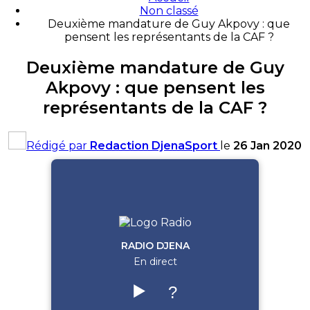
Non classé
Deuxième mandature de Guy Akpovy : que
pensent les représentants de la CAF ?
Deuxième mandature de Guy
Akpovy : que pensent les
représentants de la CAF ?
Rédigé par
Redaction DjenaSport
le
26 Jan 2020
RADIO DJENA
En direct
▶️
?