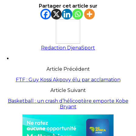
Partager cet article sur
Redaction DjenaSport
Article Précédent
FTF : Guy Kossi Akpovy élu par acclamation
Article Suivant
Basketball : un crash d’hélicoptère emporte Kobe
Bryant