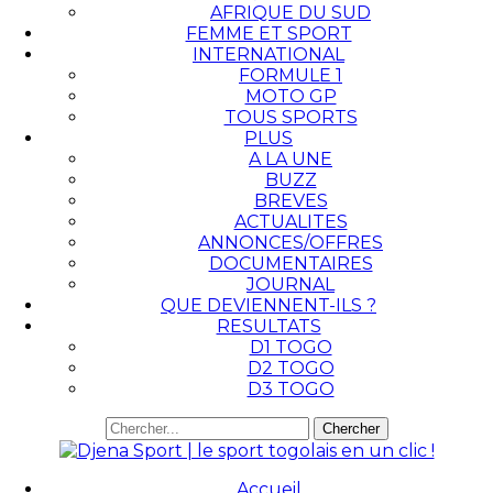
AFRIQUE DU SUD
FEMME ET SPORT
INTERNATIONAL
FORMULE 1
MOTO GP
TOUS SPORTS
PLUS
A LA UNE
BUZZ
BREVES
ACTUALITES
ANNONCES/OFFRES
DOCUMENTAIRES
JOURNAL
QUE DEVIENNENT-ILS ?
RESULTATS
D1 TOGO
D2 TOGO
D3 TOGO
Accueil