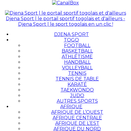
Djena Sport | le portail sportif togolais et d'ailleurs -
Djena Sport | le sport togolais en un clic !
DJENA SPORT
TOGO
FOOTBALL
BASKETBALL
ATHLÉTISME
HANDBALL
VOLLEYBALL
TENNIS
TENNIS DE TABLE
KARATÉ
TAEKWONDO
JUDO
AUTRES SPORTS
AFRIQUE
AFRIQUE DE L’OUEST
AFRIQUE CENTRALE
AFRIQUE DE L’EST
AFRIQUE DU NORD