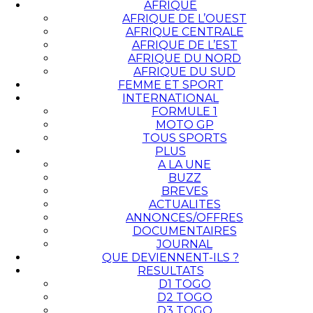
AFRIQUE
AFRIQUE DE L’OUEST
AFRIQUE CENTRALE
AFRIQUE DE L’EST
AFRIQUE DU NORD
AFRIQUE DU SUD
FEMME ET SPORT
INTERNATIONAL
FORMULE 1
MOTO GP
TOUS SPORTS
PLUS
A LA UNE
BUZZ
BREVES
ACTUALITES
ANNONCES/OFFRES
DOCUMENTAIRES
JOURNAL
QUE DEVIENNENT-ILS ?
RESULTATS
D1 TOGO
D2 TOGO
D3 TOGO