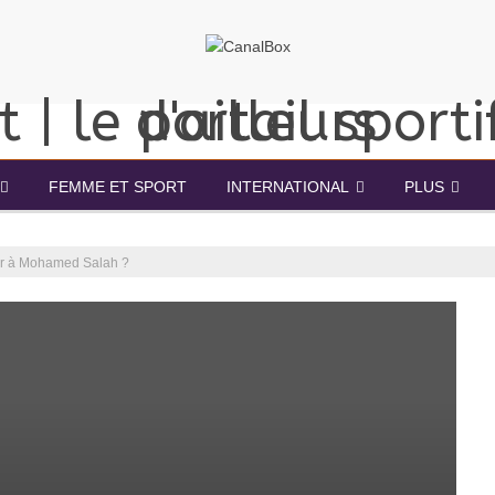
FEMME ET SPORT
INTERNATIONAL
PLUS
er à Mohamed Salah ?