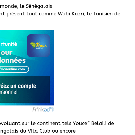
 monde, le Sénégalais
ent présent tout comme
Wabi
Kazri
, le Tunisien de
évoluant sur le continent tels Youcef
Belaili
de
ngolais du Vita Club ou encore