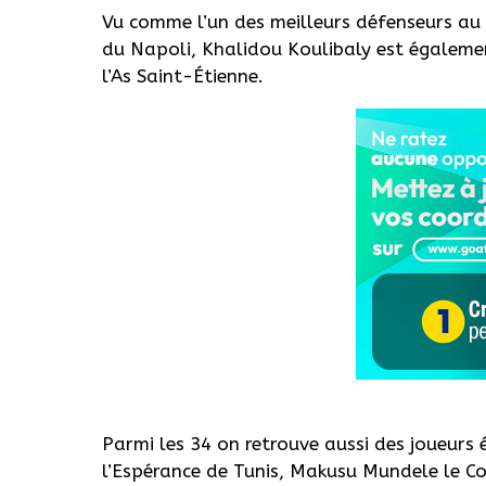
Vu comme l’un des meilleurs défenseurs au
du
Napoli
,
Khalidou
Koulibaly est égalem
l’As Saint-Étienne.
Parmi les 34 on retrouve aussi des joueurs 
l’Espérance de Tunis, Makusu
Mundele
le Co