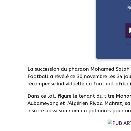
R
Dév
La succession du pharaon Mohamed Salah es
Football a révélé ce 30 novembre les 34 jo
récompense individuelle du football africai
Dans ce lot, figure le tenant du titre Moh
Aubameyang et l’Algérien Riyad Mahrez, sa
inscrire aussi son nom au palmarès pour un