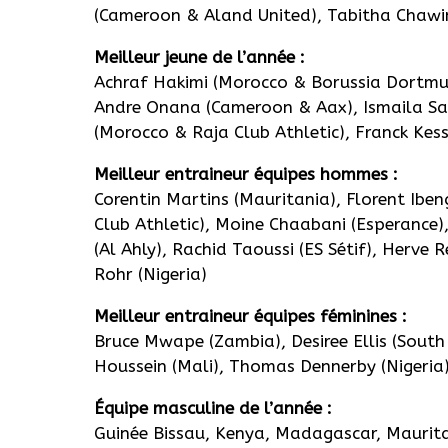
(Cameroon & Aland United), Tabitha Chawi
Meilleur jeune de l’année :
Achraf Hakimi (Morocco & Borussia Dortmunm
Andre Onana (Cameroon & Aax), Ismaila Sa
(Morocco & Raja Club Athletic), Franck Kess
Meilleur entraineur équipes hommes :
Corentin Martins (Mauritania), Florent Ibe
Club Athletic), Moine Chaabani (Esperance)
(Al Ahly), Rachid Taoussi (ES Sétif), Herve 
Rohr (Nigeria)
Meilleur entraineur équipes féminines :
Bruce Mwape (Zambia), Desiree Ellis (Sout
Houssein (Mali), Thomas Dennerby (Nigeria
Équipe masculine de l’année :
Guinée Bissau, Kenya, Madagascar, Mauri