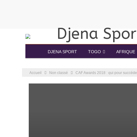
DJENA SPORT
TOGO
AFRIQUE
Accueil
Non classé
CAF Awards 2018 : qui pour succéd