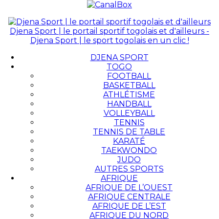
Djena Sport | le portail sportif togolais et d'ailleurs -
Djena Sport | le sport togolais en un clic !
DJENA SPORT
TOGO
FOOTBALL
BASKETBALL
ATHLÉTISME
HANDBALL
VOLLEYBALL
TENNIS
TENNIS DE TABLE
KARATÉ
TAEKWONDO
JUDO
AUTRES SPORTS
AFRIQUE
AFRIQUE DE L’OUEST
AFRIQUE CENTRALE
AFRIQUE DE L’EST
AFRIQUE DU NORD