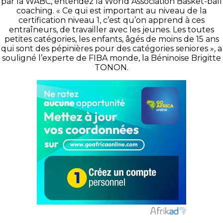
par la WABC, entendez la World Association Basket-ball
coaching. « Ce qui est important au niveau de la
certification niveau 1, c’est qu’on apprend à ces
entraîneurs, de travailler avec les jeunes. Les toutes
petites catégories, les enfants, âgés de moins de 15 ans
qui sont des pépinières pour des catégories seniores », a
souligné l’experte de FIBA monde, la Béninoise Brigitte
TONON.