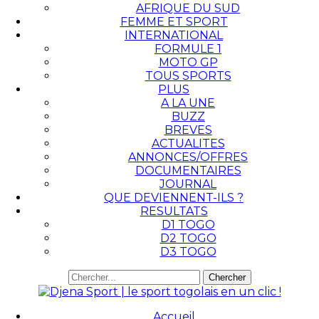
AFRIQUE DU SUD
FEMME ET SPORT
INTERNATIONAL
FORMULE 1
MOTO GP
TOUS SPORTS
PLUS
A LA UNE
BUZZ
BREVES
ACTUALITES
ANNONCES/OFFRES
DOCUMENTAIRES
JOURNAL
QUE DEVIENNENT-ILS ?
RESULTATS
D1 TOGO
D2 TOGO
D3 TOGO
Accueil