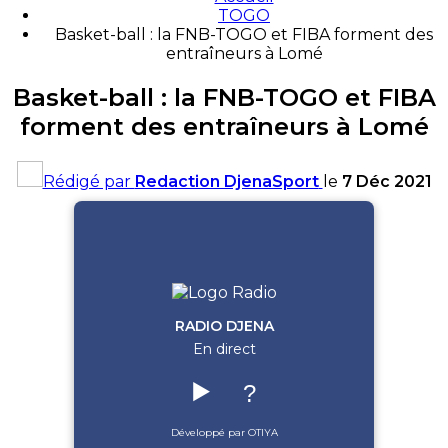
TOGO
Basket-ball : la FNB-TOGO et FIBA forment des
entraîneurs à Lomé
Basket-ball : la FNB-TOGO et FIBA
forment des entraîneurs à Lomé
Rédigé par
Redaction DjenaSport
le
7 Déc 2021
RADIO DJENA
En direct
▶️
?
Développé par OTIYA