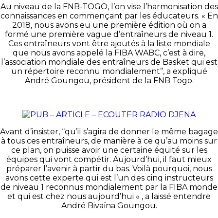
Au niveau de la FNB-TOGO, l’on vise l’harmonisation des
connaissances en commençant par les éducateurs. « En
2018, nous avons eu une première édition où on a
formé une première vague d’entraîneurs de niveau 1.
Ces entraîneurs vont être ajoutés à la liste mondiale
que nous avons appelé la FIBA WABC, c’est à dire,
l’association mondiale des entraîneurs de Basket qui est
un répertoire reconnu mondialement”, a expliqué
André Goungou, président de la FNB Togo.
Avant d’insister, “qu’il s’agira de donner le même bagage
à tous ces entraîneurs, de manière à ce qu’au moins sur
ce plan, on puisse avoir une certaine équité sur les
équipes qui vont compétir. Aujourd’hui, il faut mieux
préparer l’avenir à partir du bas. Voilà pourquoi, nous
avons cette experte qui est l’un des cinq instructeurs
de niveau 1 reconnus mondialement par la FIBA monde
et qui est chez nous aujourd’hui « , a laissé entendre
André Bivaïna Goungou.