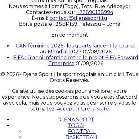
particulier sur le sport togolais.
Nous sommes à Lomé(Togo), Totsi, Rue Adébayor
Contactez-nous sur
+22890138994
É-mail:
contact@djenasport.tg
Boîte postale : 28BP159, Telessou – Lomé
En ce moment
CAN féminine 2026 : les quarts lancent la course
au Mondial 2027
07/08/2026
FIFA : Gianni Infantino retire le projet FIFA Forward
Enterprise
01/08/2026
© 2026 - Djena Sport | le sport togolais en un clic !. Tous
Droits Réservés.
Ce site utilise des cookies pour améliorer votre
expérience. Nous supposerons que vous êtes d'accord
avec cela, mais vous pouvez vous désinscrire si vous le
souhaitez.
Accepter
Lire la suite
DJENA SPORT
TOGO
FOOTBALL
BASKETBALL